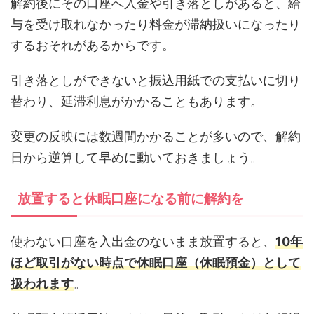
解約後にその口座へ入金や引き落としがあると、給
与を受け取れなかったり料金が滞納扱いになったり
するおそれがあるからです。
引き落としができないと振込用紙での支払いに切り
替わり、延滞利息がかかることもあります。
変更の反映には数週間かかることが多いので、解約
日から逆算して早めに動いておきましょう。
放置すると休眠口座になる前に解約を
使わない口座を入出金のないまま放置すると、
10年
ほど取引がない時点で休眠口座（休眠預金）として
扱われます
。