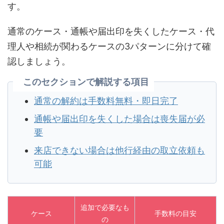
す。
通常のケース・通帳や届出印を失くしたケース・代
理人や相続が関わるケースの3パターンに分けて確
認しましょう。
このセクションで解説する項目
通常の解約は手数料無料・即日完了
通帳や届出印を失くした場合は喪失届が必
要
来店できない場合は他行経由の取立依頼も
可能
追加で必要なも
ケース
手数料の目安
の