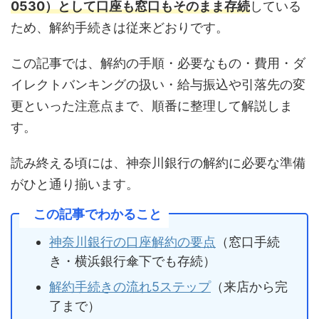
0530）として口座も窓口もそのまま存続
している
ため、解約手続きは従来どおりです。
この記事では、解約の手順・必要なもの・費用・ダ
イレクトバンキングの扱い・給与振込や引落先の変
更といった注意点まで、順番に整理して解説しま
す。
読み終える頃には、神奈川銀行の解約に必要な準備
がひと通り揃います。
この記事でわかること
神奈川銀行の口座解約の要点
（窓口手続
き・横浜銀行傘下でも存続）
解約手続きの流れ5ステップ
（来店から完
了まで）