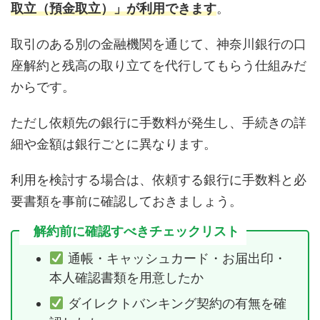
取立（預金取立）」が利用できます
。
取引のある別の金融機関を通じて、神奈川銀行の口
座解約と残高の取り立てを代行してもらう仕組みだ
からです。
ただし依頼先の銀行に手数料が発生し、手続きの詳
細や金額は銀行ごとに異なります。
利用を検討する場合は、依頼する銀行に手数料と必
要書類を事前に確認しておきましょう。
解約前に確認すべきチェックリスト
通帳・キャッシュカード・お届出印・
本人確認書類を用意したか
ダイレクトバンキング契約の有無を確