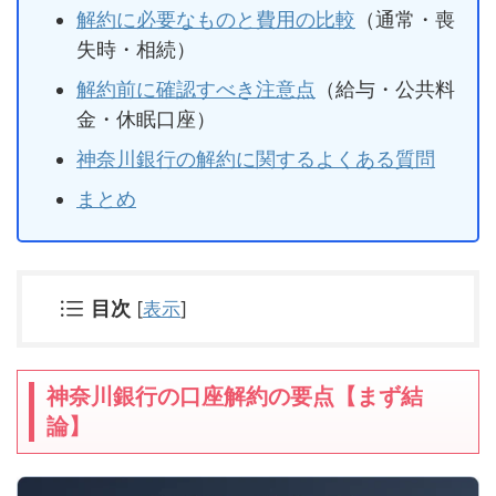
解約に必要なものと費用の比較
（通常・喪
失時・相続）
解約前に確認すべき注意点
（給与・公共料
金・休眠口座）
神奈川銀行の解約に関するよくある質問
まとめ
目次
[
表示
]
神奈川銀行の口座解約の要点【まず結
論】