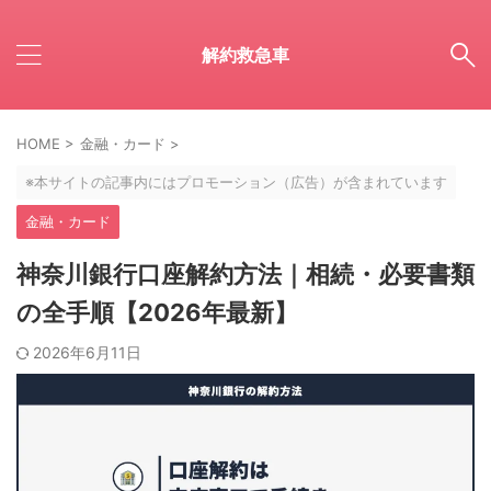
解約救急車
HOME
>
金融・カード
>
※本サイトの記事内にはプロモーション（広告）が含まれています
金融・カード
神奈川銀行口座解約方法｜相続・必要書類
の全手順【2026年最新】
2026年6月11日