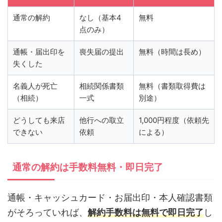
通常の解約
なし（基本4
無料
点のみ）
通帳・届出印を
喪失届の提出
無料（時間は長め）
失くした
名義人が死亡
相続関係書類
無料（書類取得費は
（相続）
一式
別途）
どうしても来店
他行への取立
1,000円程度（依頼先
できない
依頼
による）
通常の解約は手数料無料・即日完了
通帳・キャッシュカード・お届出印・本人確認書類
がそろっていれば、
解約手数料は無料で即日完了
し