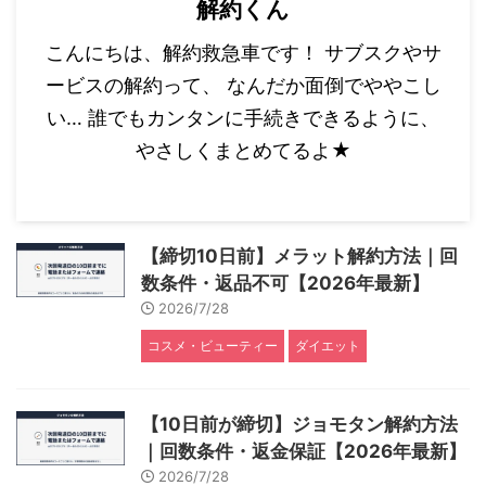
解約くん
こんにちは、解約救急車です！ サブスクやサ
ービスの解約って、 なんだか面倒でややこし
い… 誰でもカンタンに手続きできるように、
やさしくまとめてるよ★
【締切10日前】メラット解約方法｜回
数条件・返品不可【2026年最新】
2026/7/28
コスメ・ビューティー
ダイエット
【10日前が締切】ジョモタン解約方法
｜回数条件・返金保証【2026年最新】
2026/7/28