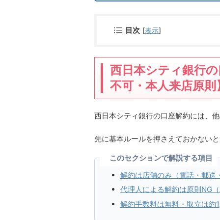
目次
[
表示
]
西日本シティ銀行の
不可・本人来店原則
西日本シティ銀行の口座解約には、他
先に基本ルールを押さえておかないと
このセクションで解説する項目
解約は店舗のみ（電話・郵送
代理人による解約は原則NG
解約手数料は無料・取立は約1,