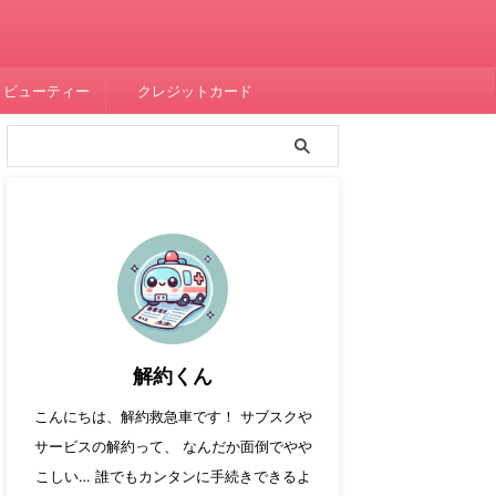
・ビューティー
クレジットカード
解約くん
こんにちは、解約救急車です！ サブスクや
サービスの解約って、 なんだか面倒でやや
こしい… 誰でもカンタンに手続きできるよ