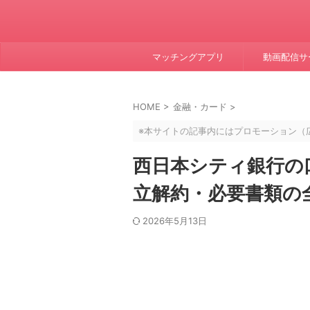
マッチングアプリ
動画配信サ
HOME
>
金融・カード
>
※本サイトの記事内にはプロモーション（
西日本シティ銀行の
立解約・必要書類の全
2026年5月13日