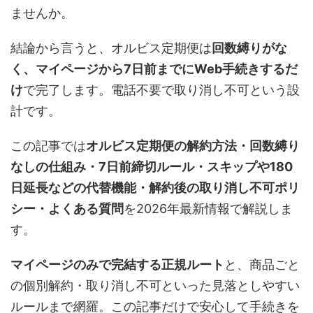
ませんか。
結論から言うと、オルビス定期便は
回数縛りがな
く、マイページから7日前までにWeb手続きするだ
け
で完了します。電話不要で取り消し不可という設
計です。
この記事では
オルビス定期便の解約方法・回数縛り
なしの仕組み・7日前締切ルール・スキップや180
日延長などの代替機能・解約後の取り消し不可ポリ
シー・よくある質問
を2026年最新情報で解説しま
す。
マイページのみで完結する正規ルート
と、商品ごと
の個別解約・取り消し不可といった見落としやすい
ルールまで網羅。この記事だけで安心して手続きを