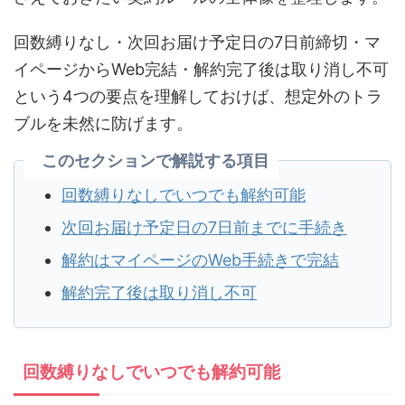
回数縛りなし・次回お届け予定日の7日前締切・マ
イページからWeb完結・解約完了後は取り消し不可
という4つの要点を理解しておけば、想定外のトラ
ブルを未然に防げます。
このセクションで解説する項目
回数縛りなしでいつでも解約可能
次回お届け予定日の7日前までに手続き
解約はマイページのWeb手続きで完結
解約完了後は取り消し不可
回数縛りなしでいつでも解約可能