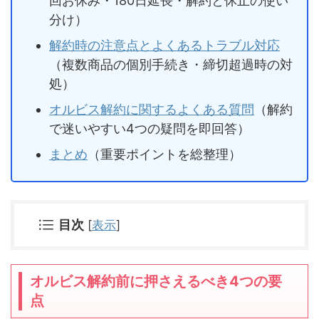
回お休み・180日延長・解約と休止の使い
分け）
解約時の注意点とよくあるトラブル対応
（複数商品の個別手続き・締切超過時の対
処）
オルビス解約に関するよくある質問
（解約
で迷いやすい4つの疑問を即回答）
まとめ
（重要ポイントを総整理）
目次
[
表示
]
オルビス解約前に押さえるべき4つの要
点