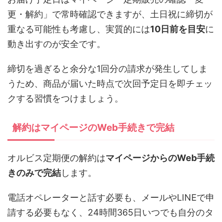
更・解約」で常時確認できますが、土日祝に締切が
重なる可能性も考慮し、実質的には
10日前を目安
に
動き出すのが安全です。
締切を過ぎると余分な1回分の請求が発生してしま
うため、商品が届いた時点で次回予定日を即チェッ
クする習慣をつけましょう。
解約はマイページのWeb手続きで完結
オルビス定期便の解約は
マイページからのWeb手続
きのみで完結
します。
電話オペレーターと話す必要も、メールやLINEで申
請する必要もなく、24時間365日いつでも自分のタ