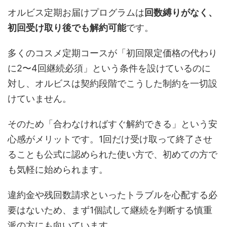
オルビス定期お届けプログラムは
回数縛りがなく、
初回受け取り後でも解約可能
です。
多くのコスメ定期コースが「初回限定価格の代わり
に2〜4回継続必須」という条件を設けているのに
対し、オルビスは契約段階でこうした制約を一切設
けていません。
そのため「合わなければすぐ解約できる」という安
心感がメリットです。1回だけ受け取って終了させ
ることも公式に認められた使い方で、初めての方で
も気軽に始められます。
違約金や残回数請求といったトラブルを心配する必
要はないため、まず1個試して継続を判断する慎重
派の方にも向いています。