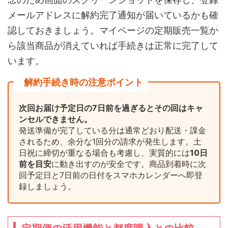
メールアドレスに解約完了通知が届いているかも確
認しておきましょう。マイページの定期販売一覧か
ら該当商品が消えていれば手続きは正常に完了して
います。
解約手続き時の注意ポイント
次回お届け予定日の7日前を過ぎるとその回はキャ
ンセルできません。
発送準備が完了している分は通常どおり配送・課金
されるため、余分な1回分の請求が発生します。土
日祝に締切が重なる場合も考慮し、実質的には
10日
前を目安
に動き出すのが安全です。商品到着時に次
回予定日と7日前の日付をスマホカレンダーへ即登
録しましょう。