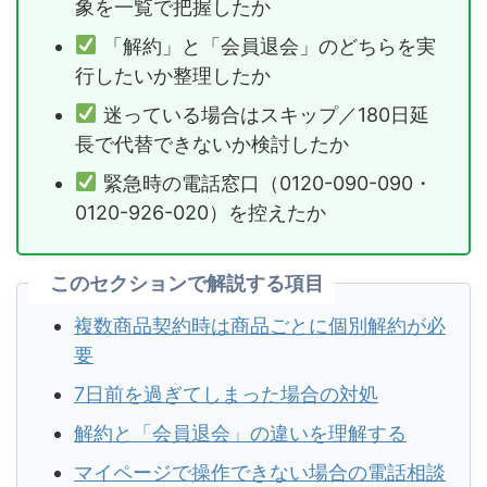
象を一覧で把握したか
「解約」と「会員退会」のどちらを実
行したいか整理したか
迷っている場合はスキップ／180日延
長で代替できないか検討したか
緊急時の電話窓口（0120-090-090・
0120-926-020）を控えたか
このセクションで解説する項目
複数商品契約時は商品ごとに個別解約が必
要
7日前を過ぎてしまった場合の対処
解約と「会員退会」の違いを理解する
マイページで操作できない場合の電話相談