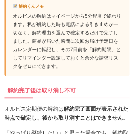
解約くんメモ
オルビスの解約はマイページから5分程度で終わり
ます。私が解約した時も電話による引き止めが一
切なく、解約理由を選んで確定するだけで完了し
ました。商品が届いた瞬間に次回お届け予定日を
カレンダーに転記し、その7日前を「解約期限」と
してリマインダー設定しておくと余分な請求リス
クをゼロにできます。
解約完了後は取り消し不可
オルビス定期便の解約は
解約完了画面が表示された
時点で確定し、後から取り消すことはできません
。
「やっぱり継続したい」と思った場合でも、解約取