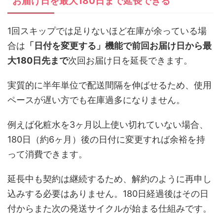
お届け日を最大180日まで延長できる
1回スキップでは足りないほど在庫が余っている場
合は
「日付を変更する」機能で前回お届け日から最
大180日先まで
次回お届け日を延長できます。
実質的に半年単位で配送間隔を伸ばせるため、使用
ペースが遅い方でも在庫過多になりません。
例えば化粧水を3ヶ月以上使い切れていない場合、
180日（約6ヶ月）後の日付に変更すれば余裕を持
って消費できます。
延長中も契約は継続するため、解約のように再申し
込みする必要はありません。180日経過後はその日
付からまた次の発送サイクルが始まる仕組みです。