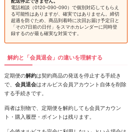
配送停止できません。
電話相談（0120-090-090）で個別対応してもらえ
る可能性はありますが、確実ではありません。締切
超過を防ぐため、商品到着時に次回お届け予定日と
「その7日前の日付」をスマホカレンダーに同時登
録するのが最も確実な対策です。
解約と「会員退会」の違いを理解する
定期便の
解約
は契約商品の発送を停止する手続き
で、
会員退会
はオルビス会員アカウント自体を削除
する手続きです。
両者は別物で、定期便を解約しても会員アカウン
ト・購入履歴・ポイントは残ります。
「今後オルビスを完全に利用しない」という場合は