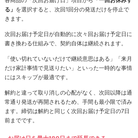
各商品の「次回お届け日」項目から
「一回お休みす
る」
を選択すると、次回1回分の発送だけを停止で
きます。
次回お届け予定日が自動的に次々回お届け予定日に
書き換わる仕組みで、契約自体は継続されます。
「使い切れていないだけで継続意思はある」「来月
だけ家計事情で見送りたい」といった一時的な事情
にはスキップが最適です。
解約と違って取り消しの心配がなく、次回以降は通
常通り発送が再開されるため、手間も最小限で済み
ます。締切は解約と同じく次回お届け予定日の7日
前までです。