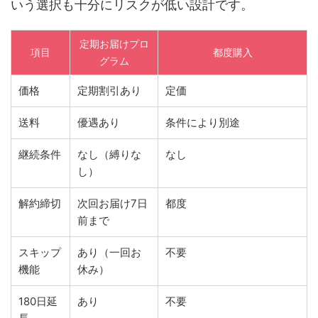
いう選択も十分にリスクが低い設計です。
定期お届けプロ
項目
都度購入
グラム
価格
定期割引あり
定価
送料
優遇あり
条件により別途
継続条件
なし（縛りな
なし
し）
解約締切
次回お届け7日
都度
前まで
スキップ
あり（一回お
不要
機能
休み）
180日延
あり
不要