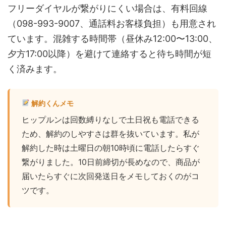
フリーダイヤルが繋がりにくい場合は、有料回線
（098-993-9007、通話料お客様負担）も用意され
ています。混雑する時間帯（昼休み12:00〜13:00、
夕方17:00以降）を避けて連絡すると待ち時間が短
く済みます。
解約くんメモ
ヒップルンは回数縛りなしで土日祝も電話できる
ため、解約のしやすさは群を抜いています。私が
解約した時は土曜日の朝10時頃に電話したらすぐ
繋がりました。10日前締切が長めなので、商品が
届いたらすぐに次回発送日をメモしておくのがコ
ツです。