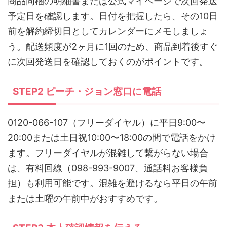
商品同梱の明細書または公式マイページで次回発送
予定日を確認します。日付を把握したら、その10日
前を解約締切日としてカレンダーにメモしましょ
う。配送頻度が2ヶ月に1回のため、商品到着後すぐ
に次回発送日を確認しておくのがポイントです。
STEP2 ピーチ・ジョン窓口に電話
0120-066-107（フリーダイヤル）に平日9:00〜
20:00または土日祝10:00〜18:00の間で電話をかけ
ます。フリーダイヤルが混雑して繋がらない場合
は、有料回線（098-993-9007、通話料お客様負
担）も利用可能です。混雑を避けるなら平日の午前
または土曜の午前中がおすすめです。