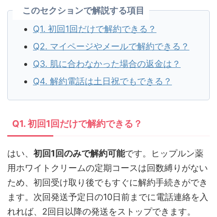
このセクションで解説する項目
Q1. 初回1回だけで解約できる？
Q2. マイページやメールで解約できる？
Q3. 肌に合わなかった場合の返金は？
Q4. 解約電話は土日祝でもできる？
Q1. 初回1回だけで解約できる？
はい、
初回1回のみで解約可能
です。ヒップルン薬
用ホワイトクリームの定期コースは回数縛りがない
ため、初回受け取り後でもすぐに解約手続きができ
ます。次回発送予定日の10日前までに電話連絡を入
れれば、2回目以降の発送をストップできます。