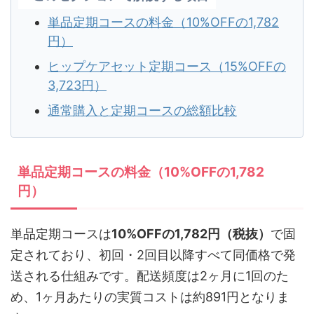
単品定期コースの料金（10%OFFの1,782
円）
ヒップケアセット定期コース（15%OFFの
3,723円）
通常購入と定期コースの総額比較
単品定期コースの料金（10%OFFの1,782
円）
単品定期コースは
10%OFFの1,782円（税抜）
で固
定されており、初回・2回目以降すべて同価格で発
送される仕組みです。配送頻度は2ヶ月に1回のた
め、1ヶ月あたりの実質コストは約891円となりま