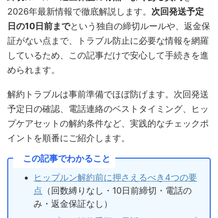
2026年最新情報で徹底解説します。
次回発送予定
日の10日前まで
という独自の締切ルールや、返金保
証がない点まで、トラブル防止に必要な情報を網羅
しているため、この記事だけで安心して手続きを進
められます。
解約トラブルは事前準備でほぼ防げます。次回発送
予定日の確認、電話連絡のベストタイミング、ヒッ
プケアセットの解約条件など、実践的なチェックポ
イントを順番にご紹介します。
この記事でわかること
ヒップルン解約前に押さえるべき4つの要
点
（回数縛りなし・10日前締切・電話の
み・返金保証なし）