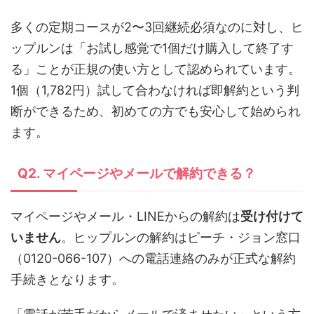
多くの定期コースが2〜3回継続必須なのに対し、ヒ
ップルンは「お試し感覚で1個だけ購入して終了す
る」ことが正規の使い方として認められています。
1個（1,782円）試して合わなければ即解約という判
断ができるため、初めての方でも安心して始められ
ます。
Q2. マイページやメールで解約できる？
マイページやメール・LINEからの解約は
受け付けて
いません
。ヒップルンの解約はピーチ・ジョン窓口
（0120-066-107）への電話連絡のみが正式な解約
手続きとなります。