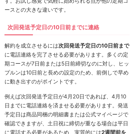
す。お試し感覚で気軽に始められる点が他の定期コ
ースとの大きな違いです。
次回発送予定日の10日前までに連絡
解約を成立させるには
次回発送予定日の10日前まで
に電話連絡を完了させる必要があります。多くの定
期コースが7日前または5日前締切なのに対し、ヒッ
プルンは10日前と長めの設定のため、前倒しで早め
に動き出すのがポイントです。
例えば次回発送予定日が4月20日であれば、4月10
日までに電話連絡を済ませる必要があります。発送
予定日は商品同梱の明細書または公式マイページで
確認できますが、土日祝に締切が重なる場合は平日
に電話する必要があるため、実質的には
2週間前を