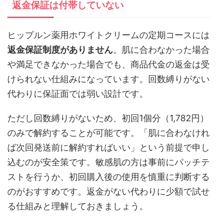
返金保証は付帯していない
ヒップルン薬用ホワイトクリームの定期コースには
返金保証制度がありません
。肌に合わなかった場合
や満足できなかった場合でも、商品代金の返金は受
けられない仕組みになっています。回数縛りがない
代わりに保証面では弱い設計です。
ただし回数縛りがないため、初回1個分（1,782円）
のみで解約することが可能です。「肌に合わなけれ
ば次回発送前に解約すればいい」という前提で申し
込むのが安全策です。敏感肌の方は事前にパッチテ
ストを行うか、初回購入後の使用を慎重に判断する
のがおすすめです。返金がない代わりに少額で試せ
る仕組みと理解しておきましょう。