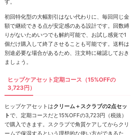
す。
初回特化型の大幅割引はない代わりに、毎回同じ金
額で継続できる点が安定感のある設計です。回数縛
りがないためいつでも解約可能で、お試し感覚で1
個だけ購入して終了させることも可能です。送料は
別途必要な場合があるため、注文時に確認しておき
ましょう。
ヒップケアセット定期コース（15%OFFの
3,723円）
ヒップケアセットは
クリーム＋スクラブの2点セッ
ト
で、定期コースだと15%OFFの3,723円（税抜）
で購入できます。スクラブで角質ケアしてからクリ
ームで保湿するという理想的な使い方ができるた