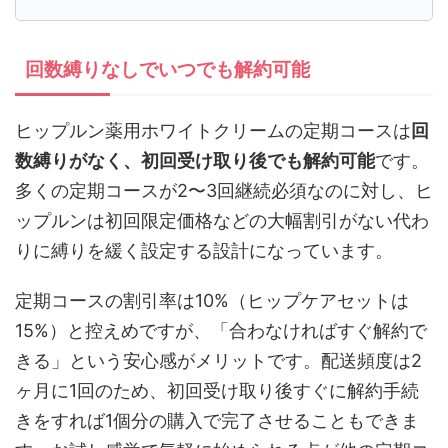
回数縛りなしでいつでも解約可能
ヒップルン薬用ホワイトクリームの定期コースは
回
数縛りがなく、初回受け取り後でも解約可能
です。
多くの定期コースが2〜3回継続必須なのに対し、ヒ
ップルンは初回限定価格などの大幅割引がない代わ
りに縛りを緩く設定する設計になっています。
定期コースの割引率は10%（ヒップケアセットは
15%）と控えめですが、「合わなければすぐ解約で
きる」という安心感がメリットです。配送頻度は2
ヶ月に1回のため、初回受け取り後すぐに解約手続
きをすれば1個分の購入で完了させることもできま