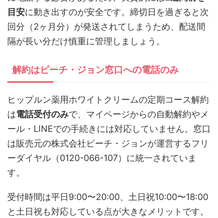
目安
に動き出すのが安全です。締切日を過ぎると次
回分（2ヶ月分）が発送されてしまうため、配送間
隔が長い分だけ慎重に管理しましょう。
解約はピーチ・ジョン窓口への電話のみ
ヒップルン薬用ホワイトクリームの定期コース解約
は
電話受付のみ
で、マイページからの自動解約やメ
ール・LINEでの手続きには対応していません。窓口
は販売元の株式会社ピーチ・ジョンが運営するフリ
ーダイヤル（0120-066-107）に統一されていま
す。
受付時間は平日9:00〜20:00、土日祝10:00〜18:00
と土日祝も対応している点が大きなメリットです。