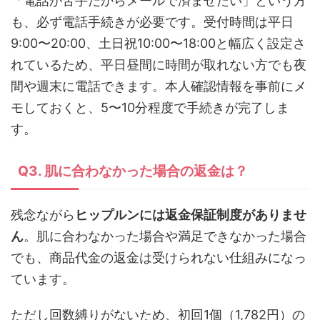
「電話が苦手だからメールで済ませたい」という方
も、必ず電話手続きが必要です。受付時間は平日
9:00〜20:00、土日祝10:00〜18:00と幅広く設定さ
れているため、平日昼間に時間が取れない方でも夜
間や週末に電話できます。本人確認情報を事前にメ
モしておくと、5〜10分程度で手続きが完了しま
す。
Q3. 肌に合わなかった場合の返金は？
残念ながら
ヒップルンには返金保証制度がありませ
ん
。肌に合わなかった場合や満足できなかった場合
でも、商品代金の返金は受けられない仕組みになっ
ています。
ただし回数縛りがないため、初回1個（1,782円）の