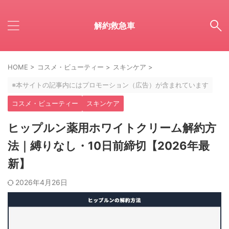
解約救急車
HOME
>
コスメ・ビューティー
>
スキンケア
>
※本サイトの記事内にはプロモーション（広告）が含まれています
コスメ・ビューティー
スキンケア
ヒップルン薬用ホワイトクリーム解約方
法｜縛りなし・10日前締切【2026年最
新】
2026年4月26日