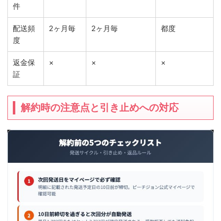
件
配送頻
2ヶ月毎
2ヶ月毎
都度
度
返金保
×
×
×
証
解約時の注意点と引き止めへの対応