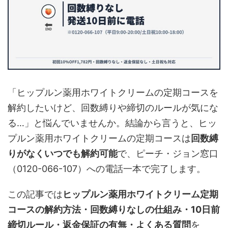
「ヒップルン薬用ホワイトクリームの定期コースを
解約したいけど、回数縛りや締切のルールが気にな
る…」と悩んでいませんか。結論から言うと、ヒッ
プルン薬用ホワイトクリームの定期コースは
回数縛
りがなくいつでも解約可能
で、ピーチ・ジョン窓口
（0120-066-107）への電話一本で完了します。
この記事では
ヒップルン薬用ホワイトクリーム定期
コースの解約方法・回数縛りなしの仕組み・10日前
締切ルール・返金保証の有無・よくある質問
を