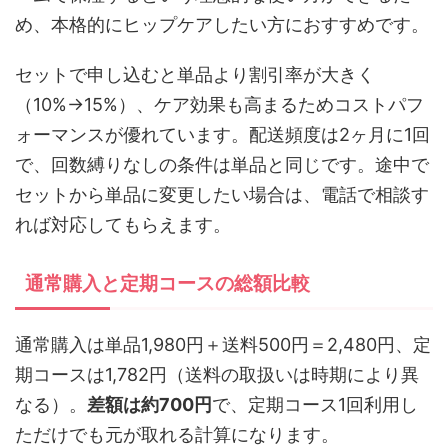
め、本格的にヒップケアしたい方におすすめです。
セットで申し込むと単品より割引率が大きく
（10%→15%）、ケア効果も高まるためコストパフ
ォーマンスが優れています。配送頻度は2ヶ月に1回
で、回数縛りなしの条件は単品と同じです。途中で
セットから単品に変更したい場合は、電話で相談す
れば対応してもらえます。
通常購入と定期コースの総額比較
通常購入は単品1,980円＋送料500円＝2,480円、定
期コースは1,782円（送料の取扱いは時期により異
なる）。
差額は約700円
で、定期コース1回利用し
ただけでも元が取れる計算になります。