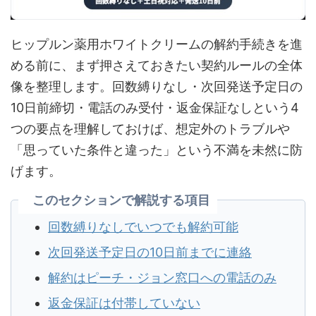
ヒップルン薬用ホワイトクリームの解約手続きを進
める前に、まず押さえておきたい契約ルールの全体
像を整理します。回数縛りなし・次回発送予定日の
10日前締切・電話のみ受付・返金保証なしという4
つの要点を理解しておけば、想定外のトラブルや
「思っていた条件と違った」という不満を未然に防
げます。
このセクションで解説する項目
回数縛りなしでいつでも解約可能
次回発送予定日の10日前までに連絡
解約はピーチ・ジョン窓口への電話のみ
返金保証は付帯していない