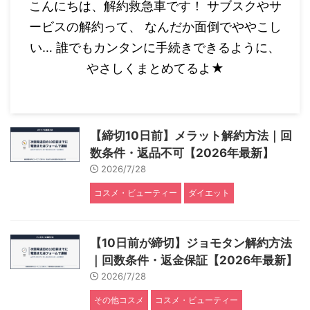
こんにちは、解約救急車です！ サブスクやサ
ービスの解約って、 なんだか面倒でややこし
い… 誰でもカンタンに手続きできるように、
やさしくまとめてるよ★
【締切10日前】メラット解約方法｜回
数条件・返品不可【2026年最新】
2026/7/28
コスメ・ビューティー
ダイエット
【10日前が締切】ジョモタン解約方法
｜回数条件・返金保証【2026年最新】
2026/7/28
その他コスメ
コスメ・ビューティー