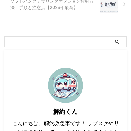
ソフトバンクテザリングオプション解約方
法｜手順と注意点【2026年最新】
解約くん
こんにちは、解約救急車です！ サブスクやサ