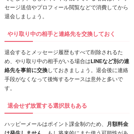
セージ送信やプロフィール閲覧などで消費してから
退会しましょう。
やり取り中の相手と連絡先を交換しておく
退会するとメッセージ履歴もすべて削除されるた
め、やり取り中の相手がいる場合は
LINEなど別の連
絡先を事前に交換
しておきましょう。退会後に連絡
手段がなくなって後悔するケースは意外と多いで
す。
退会せず放置する選択肢もある
ハッピーメールはポイント課金制のため、
月額料金
は発生しません
。もし将来的にまた使う可能性があ