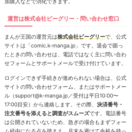
加購入などで消化できます。
運営は株式会社ビーグリー・問い合わせ窓口
まんが王国の運営元は
株式会社ビーグリー
で、公式
サイトは「comic.k-manga.jp」です。退会で困っ
たときの問い合わせは、電話ではなく主に問い合わ
せフォームとサポートメールで受け付けています。
ログインできず手続きが進められない場合は、公式
サイトの問い合わせフォーム、またはサポートメー
ル（support@k-manga.jp／受付は平日10:00〜
17:00目安）から連絡します。その際、
決済番号・
注文番号を添えると調査がスムーズ
です。電話番号
は公開されていないため、急ぎの場合もまずフォー
ム経由になる点を踏まえ、月末を避けて余裕を持っ