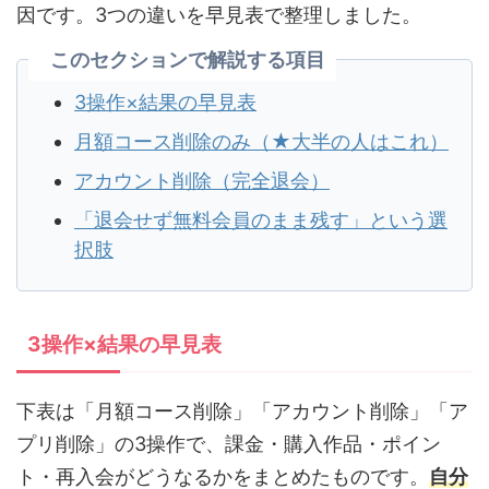
因です。3つの違いを早見表で整理しました。
このセクションで解説する項目
3操作×結果の早見表
月額コース削除のみ（★大半の人はこれ）
アカウント削除（完全退会）
「退会せず無料会員のまま残す」という選
択肢
3操作×結果の早見表
下表は「月額コース削除」「アカウント削除」「ア
プリ削除」の3操作で、課金・購入作品・ポイン
ト・再入会がどうなるかをまとめたものです。
自分