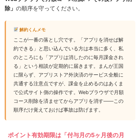
除」
の順序を守ってください。
解約くんメモ
ここが一番の落とし穴です。「アプリを消せば解
約できる」と思い込んでいる方は本当に多く、私
のところにも「アプリは消したのに毎月課金され
る」という相談が定期的に届きます。まんが王国
に限らず、アプリストア外決済のサービス全般に
共通する注意点ですが、課金を止めるのはあくま
で公式サイト側の操作です。Webブラウザで月額
コース削除を済ませてからアプリを消す——この
順序だけ覚えておけば事故は防げます。
ポイント有効期限は「付与月の5ヶ月後の月