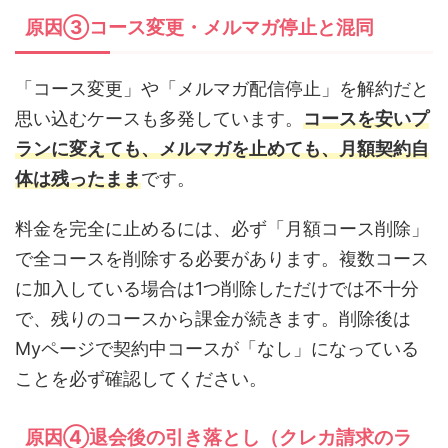
原因③コース変更・メルマガ停止と混同
「コース変更」や「メルマガ配信停止」を解約だと
思い込むケースも多発しています。
コースを安いプ
ランに変えても、メルマガを止めても、月額契約自
体は残ったまま
です。
料金を完全に止めるには、必ず「月額コース削除」
で全コースを削除する必要があります。複数コース
に加入している場合は1つ削除しただけでは不十分
で、残りのコースから課金が続きます。削除後は
Myページで契約中コースが「なし」になっている
ことを必ず確認してください。
原因④退会後の引き落とし（クレカ請求のラ