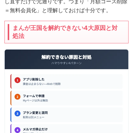
し直すだけで元通りです。つまり「月額コース削除
＝無料会員化」と理解しておけば十分です。
まんが王国を解約できない4大原因と対
処法