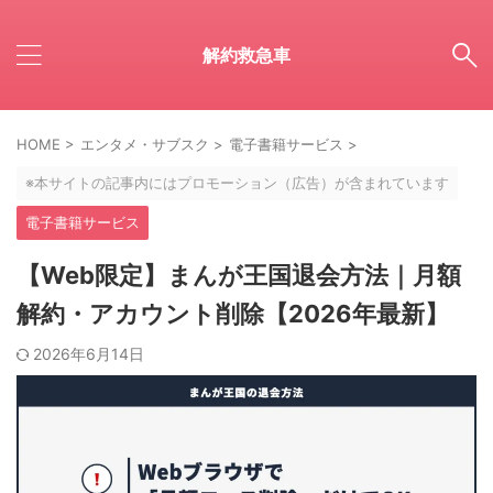
解約救急車
HOME
>
エンタメ・サブスク
>
電子書籍サービス
>
※本サイトの記事内にはプロモーション（広告）が含まれています
電子書籍サービス
【Web限定】まんが王国退会方法｜月額
解約・アカウント削除【2026年最新】
2026年6月14日