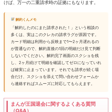
けば、万一の二重請求時の証拠にもなります。
解約くんメモ
「解約したのにまた請求された！」という相談の
多くは、実はこのクレカの請求ラグが原因です。
カード明細は利用から反映まで1〜2ヶ月遅れるの
が普通なので、解約直後の1回の明細だけ見て判断
しないでください。解約完了画面のスクショを残
し、2ヶ月続けて明細を確認してゼロになっていれ
ば確実に止まっています。それでも請求が続く場
合だけ、スクショを添えて問い合わせフォームか
ら連絡すればスムーズに対応してもらえます。
まんが王国退会に関するよくある質問
（Q&A）