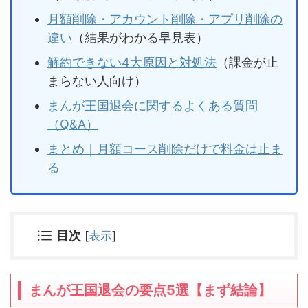
月額削除・アカウント削除・アプリ削除の
違い
（結果がわかる早見表）
解約できない4大原因と対処法
（課金が止
まらない人向け）
まんが王国退会に関するよくある質問
（Q&A）
まとめ｜月額コース削除だけで料金は止ま
る
目次
[
表示
]
まんが王国退会の要点5選【まず結論】