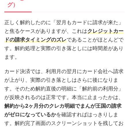
グ）
正しく解約したのに「翌月もカードに請求が来た」
と焦るケースがありますが、これは
クレジットカー
ドの請求タイミングのズレ
であることがほとんどで
す。解約処理と実際の引き落としには時間差があり
ます。
カード決済では、利用月の翌月にカード会社へ請求
が上がり、実際の引き落としはさらに後になりま
す。そのため解約直後の明細に「解約前の利用分」
が反映されるのは正常です。本当に止まったかは、
解約から2ヶ月分のクレカ明細でまんが王国の請求
がゼロになっているか
を確認すればはっきりしま
す。解約完了画面のスクリーンショットを残してお