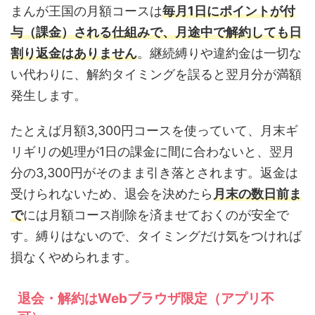
まんが王国の月額コースは
毎月1日にポイントが付
与（課金）される仕組みで、月途中で解約しても日
割り返金はありません
。継続縛りや違約金は一切な
い代わりに、解約タイミングを誤ると翌月分が満額
発生します。
たとえば月額3,300円コースを使っていて、月末ギ
リギリの処理が1日の課金に間に合わないと、翌月
分の3,300円がそのまま引き落とされます。返金は
受けられないため、退会を決めたら
月末の数日前ま
で
には月額コース削除を済ませておくのが安全で
す。縛りはないので、タイミングだけ気をつければ
損なくやめられます。
退会・解約はWebブラウザ限定（アプリ不