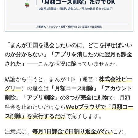
「まんが王国を退会したいのに、どこを押せばいい
のか分からない」「アプリを消したのに翌月も課金
された」
——こんな状況に陥っていませんか。
結論から言うと、まんが王国（運営：
株式会社ビー
グリー
）の退会は
「月額コース削除」「アカウント
削除」「アプリ削除」の3つが完全に別物
で、月額
料金を止めたいだけなら
Webブラウザで「月額コー
ス削除」を実行するだけ
で完了します。
注意点は、
毎月1日課金で日割り返金がない
こと、