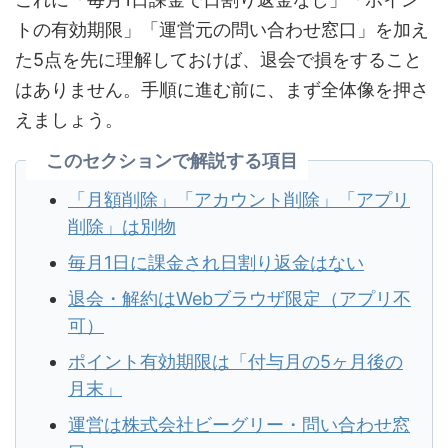
トの有効期限」「運営元の問い合わせ窓口」を加え
た5点を先に理解しておけば、退会で損をすること
はありません。手順に進む前に、まず全体像を押さ
えましょう。
このセクションで解説する項目
「月額削除」「アカウント削除」「アプリ
削除」は別物
毎月1日に課金され日割り返金はない
退会・解約はWebブラウザ限定（アプリ不
可）
ポイント有効期限は「付与月の5ヶ月後の
月末」
運営は株式会社ビーグリー・問い合わせ窓