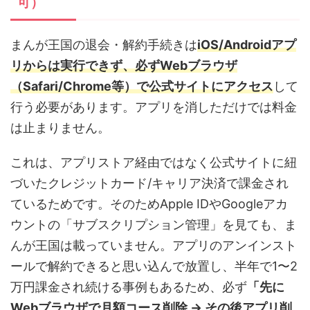
可）
まんが王国の退会・解約手続きは
iOS/Androidアプ
リからは実行できず、必ずWebブラウザ
（Safari/Chrome等）で公式サイトにアクセス
して
行う必要があります。アプリを消しただけでは料金
は止まりません。
これは、アプリストア経由ではなく公式サイトに紐
づいたクレジットカード/キャリア決済で課金され
ているためです。そのためApple IDやGoogleアカ
ウントの「サブスクリプション管理」を見ても、ま
んが王国は載っていません。アプリのアンインスト
ールで解約できると思い込んで放置し、半年で1〜2
万円課金され続ける事例もあるため、必ず
「先に
Webブラウザで月額コース削除 → その後アプリ削