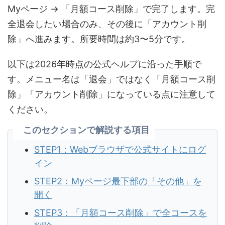
Myページ → 「月額コース削除」で完了します。完
全退会したい場合のみ、その後に「アカウント削
除」へ進みます。所要時間は約3〜5分です。
以下は2026年時点の公式ヘルプに沿った手順で
す。メニュー名は「退会」ではなく「月額コース削
除」「アカウント削除」になっている点に注意して
ください。
このセクションで解説する項目
STEP1：Webブラウザで公式サイトにログ
イン
STEP2：Myページ最下部の「その他」を
開く
STEP3：「月額コース削除」で全コースを