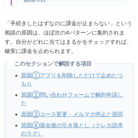
「手続きしたはずなのに課金が止まらない」という
相談の原因は、ほぼ次の4パターンに集約されま
す。自分がどれに当てはまるかをチェックすれば、
確実に課金を止められます。
このセクションで解説する項目
原因①アプリを削除しただけで止めたつ
もり
原因②問い合わせフォームで解約申請し
た
原因③コース変更・メルマガ停止と混同
原因④退会後の引き落とし（クレカ請求
のラグ）