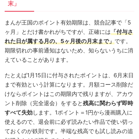
末」
まんが王国のポイント有効期限は、競合記事で「5
ヶ月」とだけ書かれがちですが、正確には
「付与さ
れた日が属する月の、5ヶ月後の月末まで」
です。
期限切れの事前通知はないため、知らないうちに消
えていることがあります。
たとえば1月15日に付与されたポイントは、6月末日
まで有効という計算になります。月額コース削除だ
けならポイントはこの期限内で残りますが、アカウ
ント削除（完全退会）をすると
残高に関わらず即時
すべて失効
します。1ポイント＝1円から漫画購入に
使えるので、退会前に必ず読みたい作品で使い切っ
ておくのが鉄則です。半端な残高でも試し読みの追