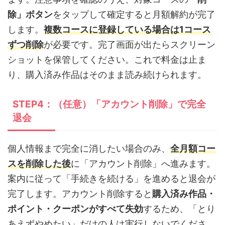
除」ボタン
をタップして確定すると月額解約が完了
します。
複数コースに登録している場合は1コース
ずつ削除
が必要です。完了画面が出たらスクリーン
ショットを保管してください。これで料金は止ま
り、購入済み作品はそのまま読み続けられます。
STEP4：（任意）「アカウント削除」で完全
退会
個人情報まで完全に消したい場合のみ、
全月額コー
スを削除した後
に「アカウント削除」へ進みます。
案内に従って「手続きを続ける」を進めると退会が
完了します。アカウント削除すると
購入済み作品・
ポイント・クーポンがすべて失効
するため、「とり
あえずやめたい」だけの人は実行しないでくださ