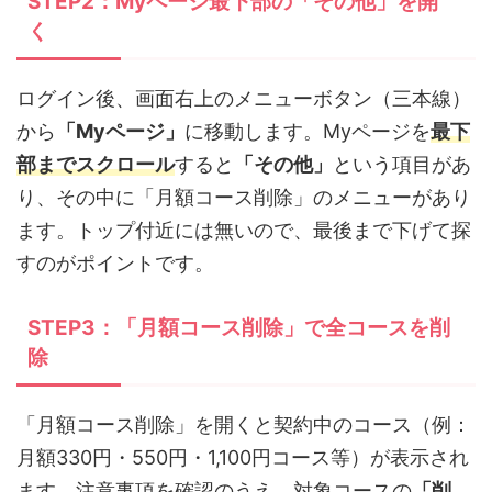
STEP2：Myページ最下部の「その他」を開
く
ログイン後、画面右上のメニューボタン（三本線）
から
「Myページ」
に移動します。Myページを
最下
部までスクロール
すると
「その他」
という項目があ
り、その中に「月額コース削除」のメニューがあり
ます。トップ付近には無いので、最後まで下げて探
すのがポイントです。
STEP3：「月額コース削除」で全コースを削
除
「月額コース削除」を開くと契約中のコース（例：
月額330円・550円・1,100円コース等）が表示され
ます。注意事項を確認のうえ、対象コースの
「削