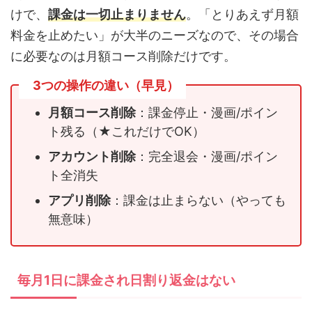
けで、
課金は一切止まりません
。「とりあえず月額
料金を止めたい」が大半のニーズなので、その場合
に必要なのは月額コース削除だけです。
3つの操作の違い（早見）
月額コース削除
：課金停止・漫画/ポイン
ト残る（★これだけでOK）
アカウント削除
：完全退会・漫画/ポイン
ト全消失
アプリ削除
：課金は止まらない（やっても
無意味）
毎月1日に課金され日割り返金はない