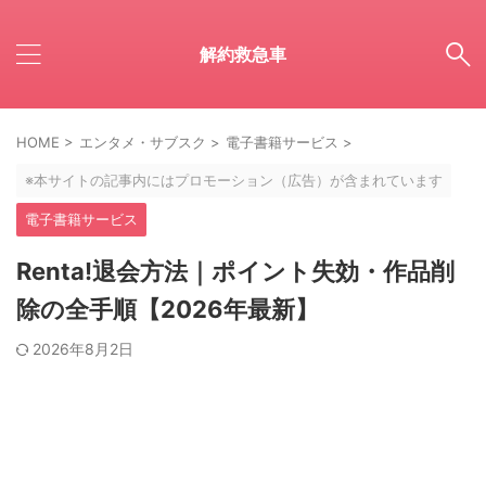
解約救急車
HOME
>
エンタメ・サブスク
>
電子書籍サービス
>
※本サイトの記事内にはプロモーション（広告）が含まれています
電子書籍サービス
Renta!退会方法｜ポイント失効・作品削
除の全手順【2026年最新】
2026年8月2日