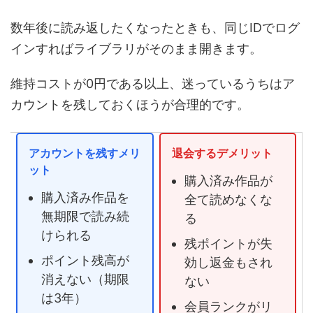
数年後に読み返したくなったときも、同じIDでログ
インすればライブラリがそのまま開きます。
維持コストが0円である以上、迷っているうちはア
カウントを残しておくほうが合理的です。
アカウントを残すメリ
退会するデメリット
ット
購入済み作品が
購入済み作品を
全て読めなくな
無期限で読み続
る
けられる
残ポイントが失
ポイント残高が
効し返金もされ
消えない（期限
ない
は3年）
会員ランクがリ