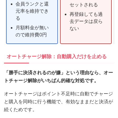
会員ランクと還
セットされる
元率を維持でき
再登録しても過
る
去データは戻ら
月額料金が無い
ない
ので維持費0円
オートチャージ解除：自動購入だけを止める
「勝手に決済されるのが嫌」という理由なら、オー
トチャージ解除がいちばん的確な対処です。
オートチャージはポイント不足時に自動でチャージ
と購入を同時に行う機能で、有効なままだと決済が
続くためです。