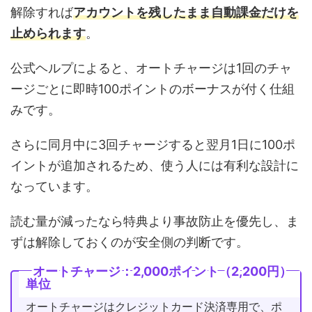
解除すれば
アカウントを残したまま自動課金だけを
止められます
。
公式ヘルプによると、オートチャージは1回のチャ
ージごとに即時100ポイントのボーナスが付く仕組
みです。
さらに同月中に3回チャージすると翌月1日に100ポ
イントが追加されるため、使う人には有利な設計に
なっています。
読む量が減ったなら特典より事故防止を優先し、ま
ずは解除しておくのが安全側の判断です。
オートチャージ：2,000ポイント（2,200円）
単位
オートチャージはクレジットカード決済専用で、ポ