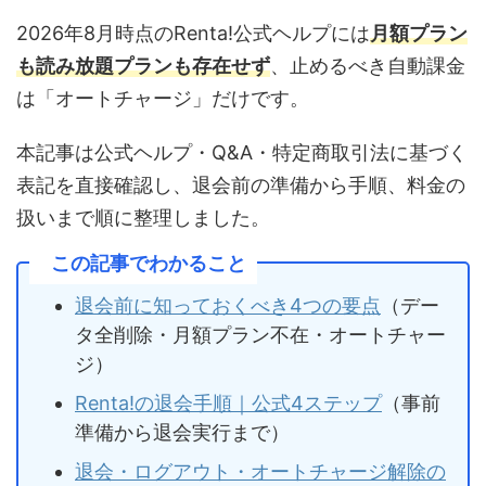
2026年8月時点のRenta!公式ヘルプには
月額プラン
も読み放題プランも存在せず
、止めるべき自動課金
は「オートチャージ」だけです。
本記事は公式ヘルプ・Q&A・特定商取引法に基づく
表記を直接確認し、退会前の準備から手順、料金の
扱いまで順に整理しました。
この記事でわかること
退会前に知っておくべき4つの要点
（デー
タ全削除・月額プラン不在・オートチャー
ジ）
Renta!の退会手順｜公式4ステップ
（事前
準備から退会実行まで）
退会・ログアウト・オートチャージ解除の