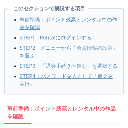
このセクションで解説する項目
事前準備：ポイント残高とレンタル中の作
品を確認
STEP1：Renta!にログインする
STEP2：メニューから「会員情報の設定」
を選ぶ
STEP3：「退会手続きへ進む」を選択する
STEP4：パスワードを入力して「退会を
実行」
事前準備：ポイント残高とレンタル中の作品
を確認