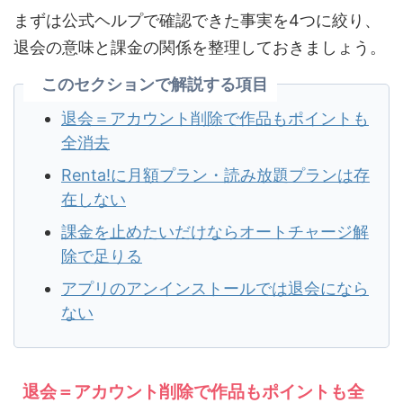
まずは公式ヘルプで確認できた事実を4つに絞り、
退会の意味と課金の関係を整理しておきましょう。
このセクションで解説する項目
退会＝アカウント削除で作品もポイントも
全消去
Renta!に月額プラン・読み放題プランは存
在しない
課金を止めたいだけならオートチャージ解
除で足りる
アプリのアンインストールでは退会になら
ない
退会＝アカウント削除で作品もポイントも全