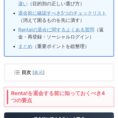
違い
（目的別の正しい選び方）
退会前に確認すべき5つのチェックリスト
（消えて困るものを先に潰す）
Renta!の退会に関するよくある質問
（返
金・再登録・ソーシャルログイン）
まとめ
（重要ポイントを総整理）
目次
[
表示
]
Renta!を退会する前に知っておくべき4
つの要点