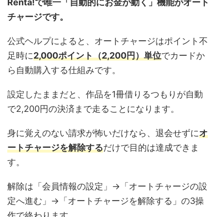
Renta!で唯一「自動的にお金が動く」機能がオート
チャージです。
公式ヘルプによると、オートチャージはポイント不
足時に
2,000ポイント（2,200円）単位
でカードか
ら自動購入する仕組みです。
設定したままだと、作品を1冊借りるつもりが自動
で2,200円の決済まで走ることになります。
身に覚えのない請求が怖いだけなら、退会せずに
オ
ートチャージを解除する
だけで目的は達成できま
す。
解除は「会員情報の設定」→「オートチャージの設
定へ進む」→「オートチャージを解除する」の3操
作で終わります。