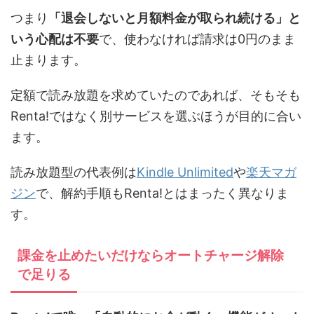
つまり
「退会しないと月額料金が取られ続ける」と
いう心配は不要
で、使わなければ請求は0円のまま
止まります。
定額で読み放題を求めていたのであれば、そもそも
Renta!ではなく別サービスを選ぶほうが目的に合い
ます。
読み放題型の代表例は
Kindle Unlimited
や
楽天マガ
ジン
で、解約手順もRenta!とはまったく異なりま
す。
課金を止めたいだけならオートチャージ解除
で足りる