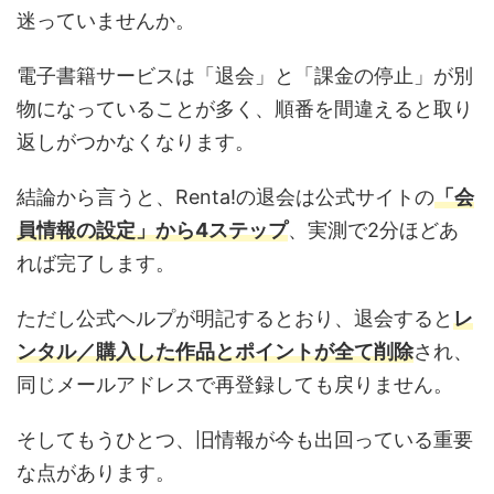
迷っていませんか。
電子書籍サービスは「退会」と「課金の停止」が別
物になっていることが多く、順番を間違えると取り
返しがつかなくなります。
結論から言うと、Renta!の退会は公式サイトの
「会
員情報の設定」から4ステップ
、実測で2分ほどあ
れば完了します。
ただし公式ヘルプが明記するとおり、退会すると
レ
ンタル／購入した作品とポイントが全て削除
され、
同じメールアドレスで再登録しても戻りません。
そしてもうひとつ、旧情報が今も出回っている重要
な点があります。