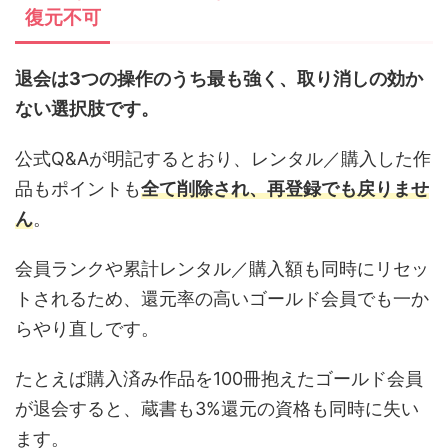
復元不可
退会は3つの操作のうち最も強く、取り消しの効か
ない選択肢です。
公式Q&Aが明記するとおり、レンタル／購入した作
品もポイントも
全て削除され、再登録でも戻りませ
ん
。
会員ランクや累計レンタル／購入額も同時にリセッ
トされるため、還元率の高いゴールド会員でも一か
らやり直しです。
たとえば購入済み作品を100冊抱えたゴールド会員
が退会すると、蔵書も3%還元の資格も同時に失い
ます。