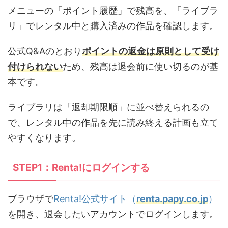
メニューの「ポイント履歴」で残高を、「ライブラ
リ」でレンタル中と購入済みの作品を確認します。
公式Q&Aのとおり
ポイントの返金は原則として受け
付けられない
ため、残高は退会前に使い切るのが基
本です。
ライブラリは「返却期限順」に並べ替えられるの
で、レンタル中の作品を先に読み終える計画も立て
やすくなります。
STEP1：Renta!にログインする
ブラウザで
Renta!公式サイト（
renta.papy.co.jp
）
を開き、退会したいアカウントでログインします。