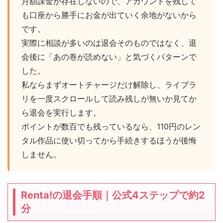
月額課金が存在しないので、アカウントを残して
も口座から勝手にお金が出ていく余地がないから
です。
実際に相談が多いのは退会そのものではなく、退
会後に「あの巻が読めない」と気づくパターンで
した。
私ならまずオートチャージだけ解除し、ライブラ
リを一度スクロールして読み残しが無いか見てか
ら退会を実行します。
ポイントが数百でも残っているなら、110円のレン
タル作品に使い切ってから手続きするほうが後悔
しません。
Renta!の退会手順｜公式4ステップで約2
分