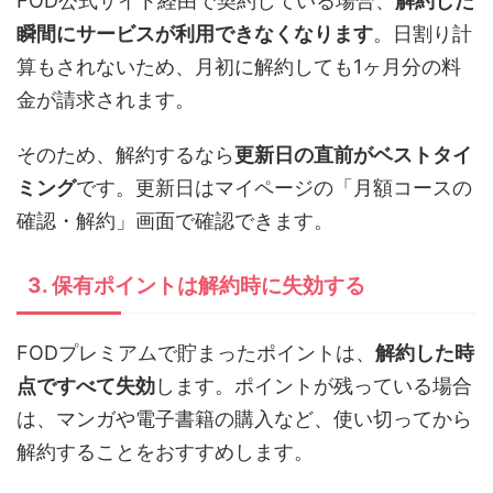
FOD公式サイト経由で契約している場合、
解約した
瞬間にサービスが利用できなくなります
。日割り計
算もされないため、月初に解約しても1ヶ月分の料
金が請求されます。
そのため、解約するなら
更新日の直前がベストタイ
ミング
です。更新日はマイページの「月額コースの
確認・解約」画面で確認できます。
3. 保有ポイントは解約時に失効する
FODプレミアムで貯まったポイントは、
解約した時
点ですべて失効
します。ポイントが残っている場合
は、マンガや電子書籍の購入など、使い切ってから
解約することをおすすめします。