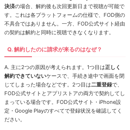
決済
の場合、解約後も次回更新日まで視聴が可能で
す。これは各プラットフォームの仕様で、FOD側の
不具合ではありません。一方、FOD公式サイト経由
の契約は解約と同時に視聴できなくなります。
Q. 解約したのに請求が来るのはなぜ？
A. 主に2つの原因が考えられます。1つ目は
正しく
解約できていない
ケースで、手続き途中で画面を閉
じてしまった場合などです。2つ目は
二重登録
で、
FOD公式サイトとアプリストアの両方で契約してし
まっている場合です。FOD公式サイト・iPhone設
定・Google Playのすべてで登録状況を確認してく
ださい。