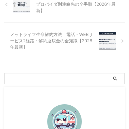
プロバイダ別連絡先の全手順【2026年最
新】
メットライフ生命解約方法｜電話・WEBサ
ービス2経路・解約返戻金の全知識【2026
年最新】