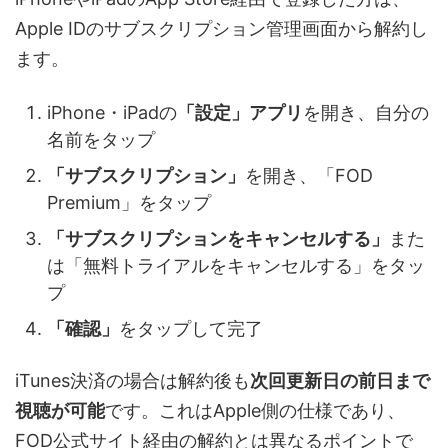
Apple IDのサブスクリプション管理画面から解約し
ます。
iPhone・iPadの
「設定」アプリ
を開き、自分の
名前をタップ
「サブスクリプション」
を開き、「FOD
Premium」をタップ
「サブスクリプションをキャンセルする」
また
は「無料トライアルをキャンセルする」をタッ
プ
「確認」
をタップして完了
iTunes決済の場合は解約後も
次回更新日の前日まで
視聴が可能
です。これはApple側の仕様であり、
FOD公式サイト経由の解約とは異なるポイントで