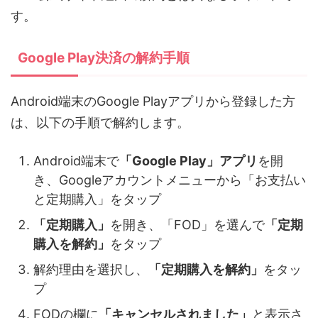
す。
Google Play決済の解約手順
Android端末のGoogle Playアプリから登録した方
は、以下の手順で解約します。
Android端末で
「Google Play」アプリ
を開
き、Googleアカウントメニューから「お支払い
と定期購入」をタップ
「定期購入」
を開き、「FOD」を選んで
「定期
購入を解約」
をタップ
解約理由を選択し、
「定期購入を解約」
をタッ
プ
FODの欄に
「キャンセルされました」
と表示さ