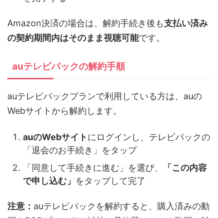
Amazon決済の場合は、解約手続き後も
支払い済み
の契約期間内はそのまま視聴可能
です。
auテレビパックの解約手順
auテレビパックプランで利用している方は、auの
Webサイトから解約します。
auのWebサイト
にログインし、テレビパックの
「退会のお手続き」をタップ
「同意して手続きに進む」を選び、
「この内容
で申し込む」
をタップして完了
注意：
auテレビパックを解約すると、購入済みの動