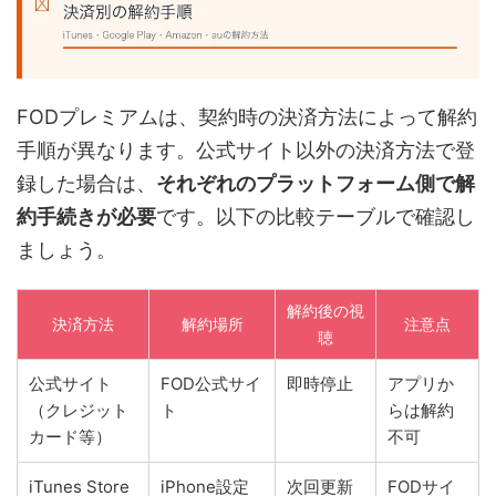
FODプレミアムは、契約時の決済方法によって解約
手順が異なります。公式サイト以外の決済方法で登
録した場合は、
それぞれのプラットフォーム側で解
約手続きが必要
です。以下の比較テーブルで確認し
ましょう。
解約後の視
決済方法
解約場所
注意点
聴
公式サイト
FOD公式サイ
即時停止
アプリか
（クレジット
ト
らは解約
カード等）
不可
iTunes Store
iPhone設定
次回更新
FODサイ