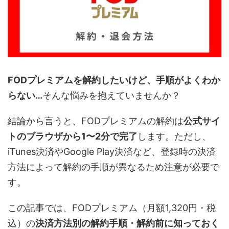
FODプレミアムを解約したいけど、手順がよくわか
らない…
そんな悩みを抱えていませんか？
結論から言うと、FODプレミアムの解約は
公式サイ
トのブラウザから1〜2分で完了
します。ただし、
iTunes決済やGoogle Play決済など、登録時の決済
方法によって解約の手順が異なるため注意が必要で
す。
この記事では、FODプレミアム（月額1,320円・税
込）の
決済方法別の解約手順・解約前に知っておく