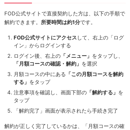
FOD公式サイトで直接契約した方は、以下の手順で
解約できます。
所要時間は約1分
です。
FOD公式サイトにアクセス
して、右上の「ログ
イン」からログインする
ログイン後、右上の
「メニュー」
をタップし、
「月額コースの確認・解約」
を選択
月額コースの中にある
「この月額コースを解約
する」
をタップ
注意事項を確認し、画面下部の
「解約する」
を
タップ
「解約完了」画面が表示されたら手続き完了
解約が正しく完了しているかは、「月額コースの確