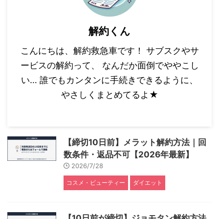
解約くん
こんにちは、解約救急車です！ サブスクやサ
ービスの解約って、 なんだか面倒でややこし
い… 誰でもカンタンに手続きできるように、
やさしくまとめてるよ★
【締切10日前】メラット解約方法｜回
数条件・返品不可【2026年最新】
2026/7/28
コスメ・ビューティー
ダイエット
【10日前が締切】ジョモタン解約方法