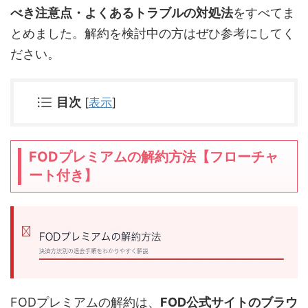
べき注意点・よくあるトラブルの対処法
をすべてま
とめました。解約を検討中の方はぜひ参考にしてく
ださい。
目次
[
表示
]
FODプレミアムの解約方法【フローチャ
ート付き】
FODプレミアムの解約は、
FOD公式サイトのブラウ