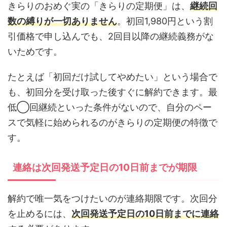
きらりのおめぐ実の「きらりの定期便」は、
継続回
数の縛りが一切ありません
。初回1,980円という割
引価格で申し込んでも、2回目以降の継続義務がな
いためです。
たとえば「初回だけ試してやめたい」という場合で
も、初回分を受け取った後すぐに解約できます。最
低◯回継続といった条件がないので、自分のペー
スで気軽に始められるのがきらりの定期便の特徴で
す。
連絡は次回発送予定日の10日前までが期限
解約で唯一気をつけたいのが連絡期限です。次回分
を止めるには、
次回発送予定日の10日前までに連絡