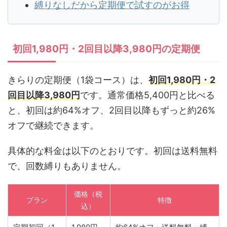
縛りなしだから定期便で試すのがお得
初回1,980円・2回目以降3,980円の定期便
きらりの定期便（1袋コース）は、
初回1,980円・2
回目以降3,980円
です。通常価格5,400円と比べる
と、初回は約64%オフ、2回目以降もずっと約26%
オフで継続できます。
具体的な料金は以下のとおりです。初回は送料無料
で、回数縛りもありません。
価格（税
プラン
特徴
込）