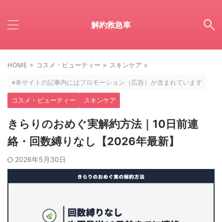
解約救急車
HOME
>
コスメ・ビューティー
>
スキンケア
>
※本サイトの記事内にはプロモーション（広告）が含まれています
コスメ・ビューティー
スキンケア
きらりのおめぐ実解約方法｜10日前連
絡・回数縛りなし【2026年最新】
2026年5月30日