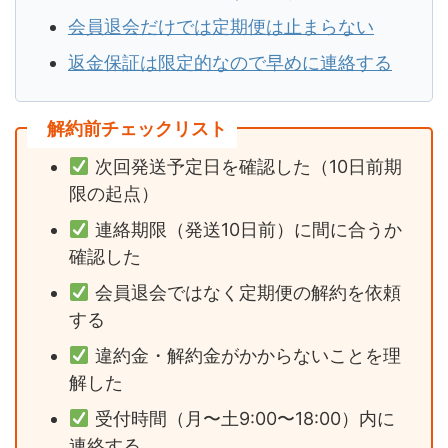
会員退会だけでは定期便は止まらない
返金保証は限定的なので早めに連絡する
解約前チェックリスト
次回発送予定日を確認した（10日前期
限の起点）
連絡期限（発送10日前）に間に合うか
確認した
会員退会ではなく定期便の解約を依頼
する
違約金・解約金がかからないことを理
解した
受付時間（月〜土9:00〜18:00）内に
連絡する