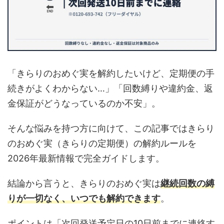
「きらりのおめぐ実を解約したいけど、定期便の手
続きがよくわからない…」「回数縛りや違約金、返
金保証がどうなっているのか不安」。
そんな悩みを持つ方に向けて、この記事ではきらり
のおめぐ実（きらりの定期便）の解約ルールを
2026年最新情報で完全ガイドします。
結論から言うと、きらりのおめぐ実は
継続回数の縛
りが一切なく、いつでも解約できます
。
ポイントは「次回発送予定日の10日前までに連絡す