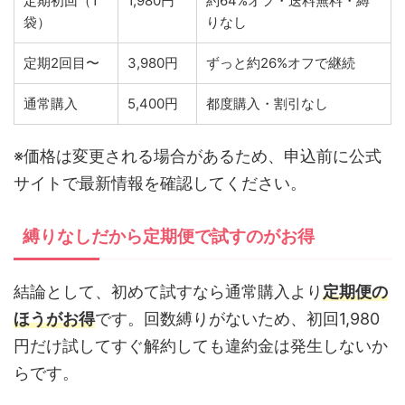
定期初回（1
1,980円
約64%オフ・送料無料・縛
袋）
りなし
定期2回目〜
3,980円
ずっと約26%オフで継続
通常購入
5,400円
都度購入・割引なし
※価格は変更される場合があるため、申込前に公式
サイトで最新情報を確認してください。
縛りなしだから定期便で試すのがお得
結論として、初めて試すなら通常購入より
定期便の
ほうがお得
です。回数縛りがないため、初回1,980
円だけ試してすぐ解約しても違約金は発生しないか
らです。