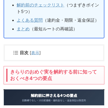
解約前のチェックリスト
（つまずきポイン
ト5つ）
よくある質問
（違約金・期限・返金保証）
まとめ
（最短ルートの再確認）
目次
[
表示
]
きらりのおめぐ実を解約する前に知って
おくべき4つの要点