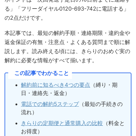
る」「フリーダイヤル0120-693-742に電話する」
の2点だけです。
本記事では、最短の解約手順・連絡期限・違約金や
返金保証の有無・注意点・よくある質問まで順に解
説します。読み終える頃には、きらりのおめぐ実の
解約に必要な情報がすべて揃います。
この記事でわかること
解約前に知るべき4つの要点
（縛り・期
日・連絡先・返金）
電話での解約5ステップ
（最短の手続きの
流れ）
きらりの定期便と通常購入の比較
（料金と
お得度）