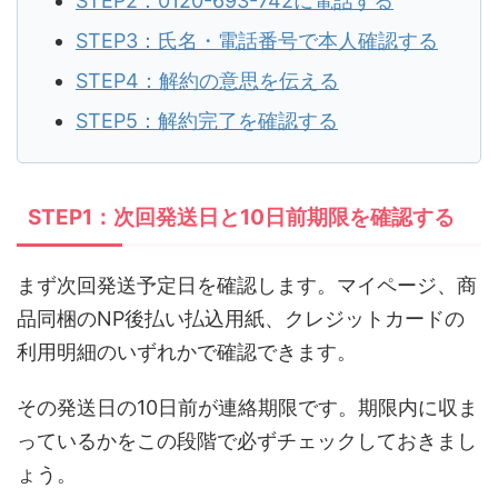
STEP2：0120-693-742に電話する
STEP3：氏名・電話番号で本人確認する
STEP4：解約の意思を伝える
STEP5：解約完了を確認する
STEP1：次回発送日と10日前期限を確認する
まず次回発送予定日を確認します。マイページ、商
品同梱のNP後払い払込用紙、クレジットカードの
利用明細のいずれかで確認できます。
その発送日の10日前が連絡期限です。期限内に収ま
っているかをこの段階で必ずチェックしておきまし
ょう。