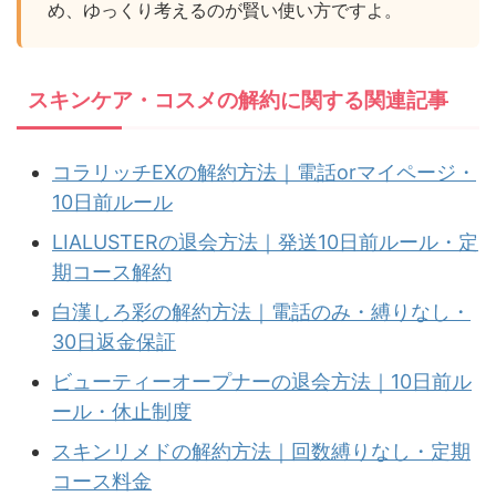
め、ゆっくり考えるのが賢い使い方ですよ。
スキンケア・コスメの解約に関する関連記事
コラリッチEXの解約方法｜電話orマイページ・
10日前ルール
LIALUSTERの退会方法｜発送10日前ルール・定
期コース解約
白漢しろ彩の解約方法｜電話のみ・縛りなし・
30日返金保証
ビューティーオープナーの退会方法｜10日前ル
ール・休止制度
スキンリメドの解約方法｜回数縛りなし・定期
コース料金