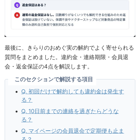
最後に、きらりのおめぐ実の解約でよく寄せられる
質問をまとめました。違約金・連絡期限・会員退
会・返金保証の4点を解説します。
このセクションで解説する項目
Q. 初回だけで解約しても違約金は発生す
る？
Q. 10日前までの連絡を過ぎたらどうな
る？
Q. マイページの会員退会で定期便も止ま
る？