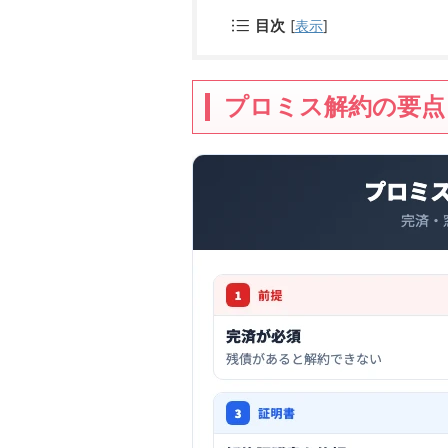
目次
[
表示
]
プロミス解約の要点