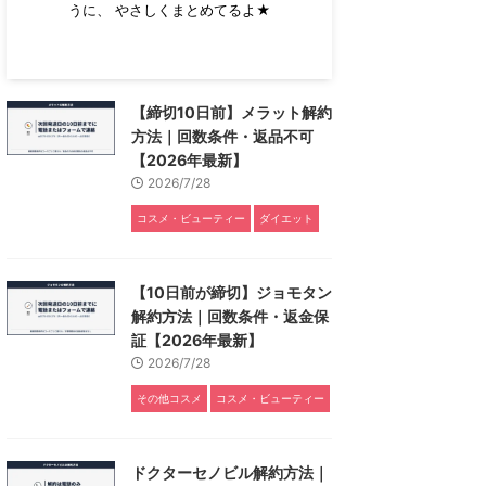
うに、 やさしくまとめてるよ★
【締切10日前】メラット解約
方法｜回数条件・返品不可
【2026年最新】
2026/7/28
コスメ・ビューティー
ダイエット
【10日前が締切】ジョモタン
解約方法｜回数条件・返金保
証【2026年最新】
2026/7/28
その他コスメ
コスメ・ビューティー
ドクターセノビル解約方法｜