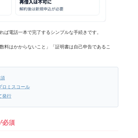
れば電話一本で完了するシンプルな手続きです。
数料はかからないこと」「証明書は自己申告であるこ
必須
プロミスコール
て発行
が必須