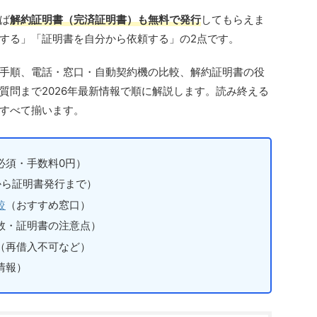
ば
解約証明書（完済証明書）も無料で発行
してもらえま
する」「証明書を自分から依頼する」の2点です。
手順、電話・窓口・自動契約機の比較、解約証明書の役
質問まで2026年最新情報で順に解説します。読み終える
すべて揃います。
必須・手数料0円）
から証明書発行まで）
較
（おすすめ窓口）
数・証明書の注意点）
（再借入不可など）
情報）