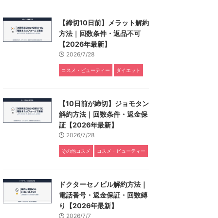
【締切10日前】メラット解約
方法｜回数条件・返品不可
【2026年最新】
2026/7/28
コスメ・ビューティー
ダイエット
【10日前が締切】ジョモタン
解約方法｜回数条件・返金保
証【2026年最新】
2026/7/28
その他コスメ
コスメ・ビューティー
ドクターセノビル解約方法｜
電話番号・返金保証・回数縛
り【2026年最新】
2026/7/7