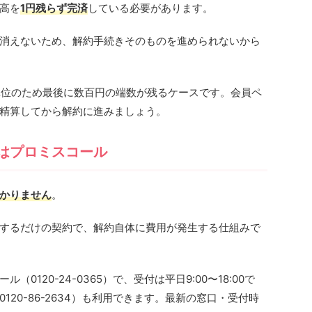
高を
1円残らず完済
している必要があります。
消えないため、解約手続きそのものを進められないから
単位のため最後に数百円の端数が残るケースです。会員ペ
精算してから解約に進みましょう。
はプロミスコール
かりません
。
するだけの契約で、解約自体に費用が発生する仕組みで
0120-24-0365）で、受付は平日9:00〜18:00で
20-86-2634）も利用できます。最新の窓口・受付時