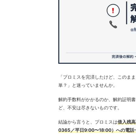
「プロミスを完済したけど、このまま
単？」と迷っていませんか。
解約手数料がかかるのか、解約証明書
ど、不安は尽きないものです。
結論から言うと、プロミスは
借入残高
0365／平日9:00〜18:00）への