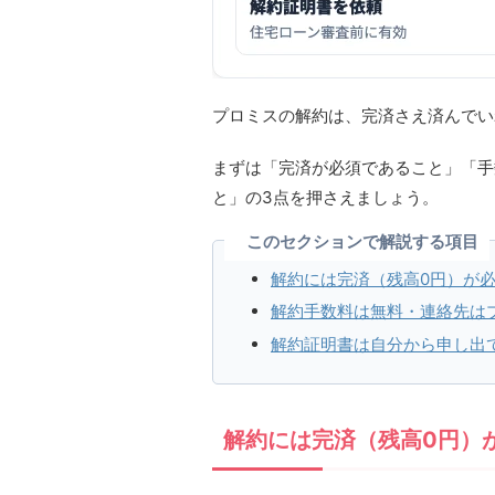
プロミスの解約は、完済さえ済んでい
まずは「完済が必須であること」「手
と」の3点を押さえましょう。
このセクションで解説する項目
解約には完済（残高0円）が
解約手数料は無料・連絡先は
解約証明書は自分から申し出
解約には完済（残高0円）