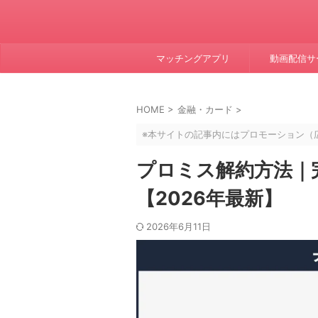
マッチングアプリ
動画配信サ
HOME
>
金融・カード
>
※本サイトの記事内にはプロモーション（
プロミス解約方法｜
【2026年最新】
2026年6月11日