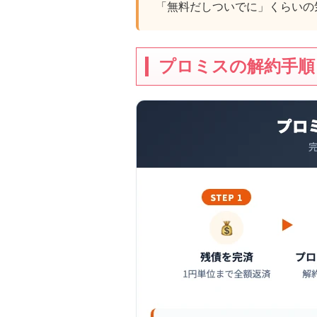
「無料だしついでに」くらいの
プロミスの解約手順