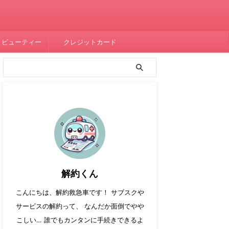
・ビューティー
クレジットカード
解約くん
こんにちは、解約救急車です！ サブスクや
サービスの解約って、 なんだか面倒でやや
こしい… 誰でもカンタンに手続きできるよ