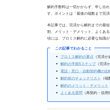
解約手数料は一切かからず、申し出れ
す。ポイントは「最後の端数まで完済
本記事では、完済から解約までの最短
割、メリット・デメリット、よくある
頃には、プロミス解約に必要な知識が
この記事でわかること
プロミス解約の要点
（完済が
解約の手順5ステップ
（完済
電話・窓口・自動契約機の比
解約前のチェックリスト
（端
解約のメリット・デメリット
よくある質問
（再契約・信用