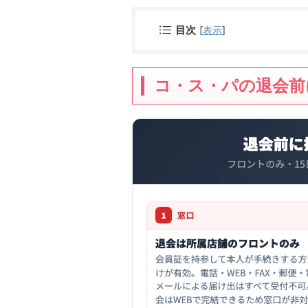
目次
[
表示
]
コ・ス・パの退会前