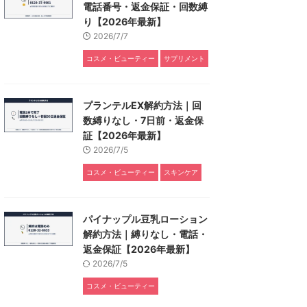
電話番号・返金保証・回数縛
り【2026年最新】
2026/7/7
コスメ・ビューティー
サプリメント
プランテルEX解約方法｜回
数縛りなし・7日前・返金保
証【2026年最新】
2026/7/5
コスメ・ビューティー
スキンケア
パイナップル豆乳ローション
解約方法｜縛りなし・電話・
返金保証【2026年最新】
2026/7/5
コスメ・ビューティー