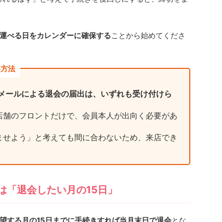
運べる日をカレンダーに確保する
ことから始めてくださ
い方法
子メールによる退会の届出は、いずれも受け付けら
店舗のフロントだけで、会員本人が出向く必要があ
ませよう」と考えても間に合わないため、来店でき
は「退会したい月の15日」
望する月の15日までに手続きすれば当月末日で退会
とな