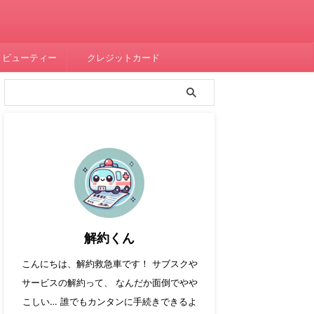
・ビューティー
クレジットカード
解約くん
こんにちは、解約救急車です！ サブスクや
サービスの解約って、 なんだか面倒でやや
こしい… 誰でもカンタンに手続きできるよ