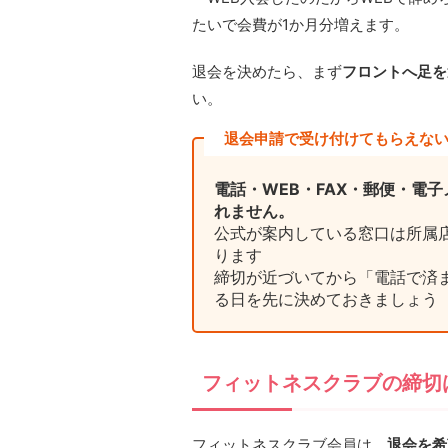
たいで会費が1か月分増えます。
退会を決めたら、まず
フロントへ足を
い。
退会申請で受け付けてもらえな
電話・WEB・FAX・郵便・電
れません。
公式が案内している窓口は所属
ります
締切が近づいてから「電話で済
る日を先に決めておきましょう
フィットネスクラブの締切
フィットネスクラブ会員は、
退会を希