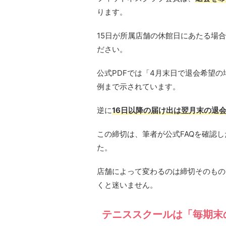
ります。
15日が所属店舗の休館日にあたる場
ださい。
公式PDFでは「4月末日で退会希望の
例まで示されています。
逆に
16日以降の届け出は翌月末の退
この締切は、筆者が公式FAQを確認
た。
店舗によって変わるのは締切そのもの
くと迷いません。
テニススクールは「毎期末