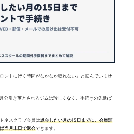
ロントに行く時間がなかなか取れない」と悩んでいませ
か月分引き落とされるジムは珍しくなく、手続きの先延ば
トネスクラブ会員は
退会したい月の15日までに、会員証
ば当月末日で退会
できます。