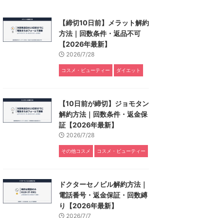
【締切10日前】メラット解約
方法｜回数条件・返品不可
【2026年最新】
2026/7/28
コスメ・ビューティー
ダイエット
【10日前が締切】ジョモタン
解約方法｜回数条件・返金保
証【2026年最新】
2026/7/28
その他コスメ
コスメ・ビューティー
ドクターセノビル解約方法｜
電話番号・返金保証・回数縛
り【2026年最新】
2026/7/7