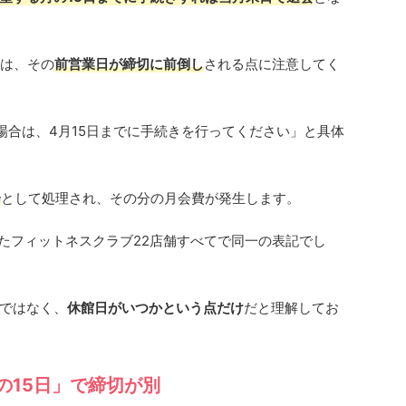
合は、その
前営業日が締切に前倒し
される点に注意してく
場合は、4月15日までに手続きを行ってください」と具体
会
として処理され、その分の月会費が発生します。
したフィットネスクラブ22店舗すべてで同一の表記でし
ではなく、
休館日がいつかという点だけ
だと理解してお
の15日」で締切が別