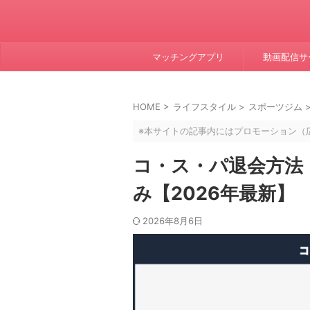
マッチングアプリ
動画配信サ
HOME
>
ライフスタイル
>
スポーツジム
※本サイトの記事内にはプロモーション（
コ・ス・パ退会方法
み【2026年最新】
2026年8月6日