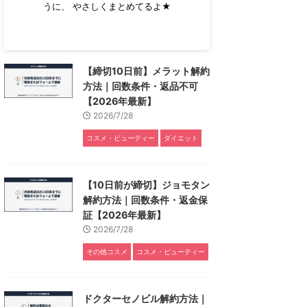
うに、 やさしくまとめてるよ★
【締切10日前】メラット解約
方法｜回数条件・返品不可
【2026年最新】
2026/7/28
コスメ・ビューティー
ダイエット
【10日前が締切】ジョモタン
解約方法｜回数条件・返金保
証【2026年最新】
2026/7/28
その他コスメ
コスメ・ビューティー
ドクターセノビル解約方法｜