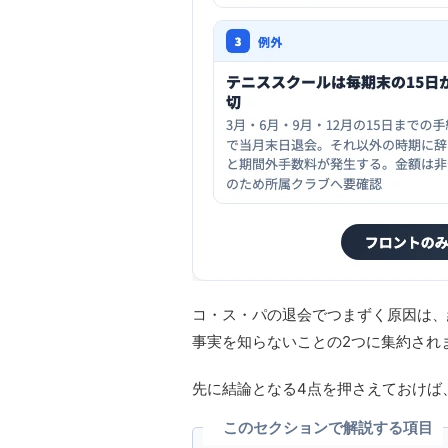
コ・ス・パの退会でつまずく原因は、
事実を知らないことの2つに集約され
先に結論となる4点を押さえておけば
このセクションで解説する項目