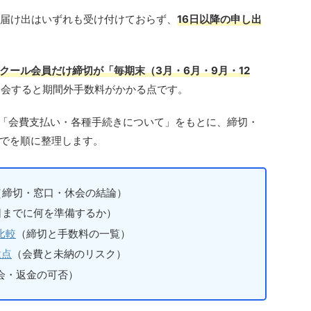
の届け出はいずれも受け付けておらず、
16日以降の申し出
クール会員だけ締切が「毎期末（3月・6月・9月・12
退会すると期間外手数料がかかる点です。
DF「会費支払い・各種手続きについて」をもとに、締切・
でを順に整理します。
（締切・窓口・休会の結論）
日までに何を準備するか）
比較
（締切と手数料の一覧）
意点
（会費と未納のリスク）
会・返金の可否）