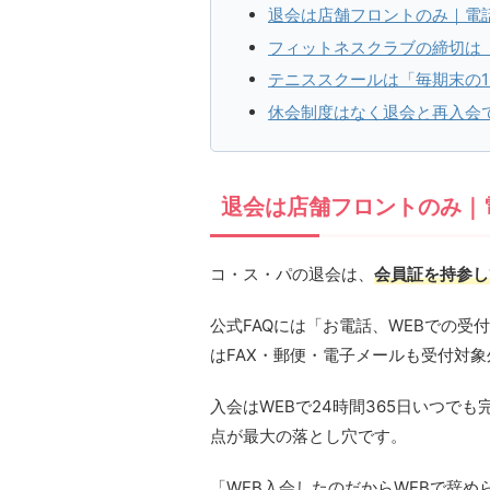
退会は店舗フロントのみ｜電話
フィットネスクラブの締切は「
テニススクールは「毎期末の1
休会制度はなく退会と再入会
退会は店舗フロントのみ｜
コ・ス・パの退会は、
会員証を持参し
公式FAQには「お電話、WEBでの受
はFAX・郵便・電子メールも受付対
入会はWEBで24時間365日いつで
点が最大の落とし穴です。
「WEB入会したのだからWEBで辞