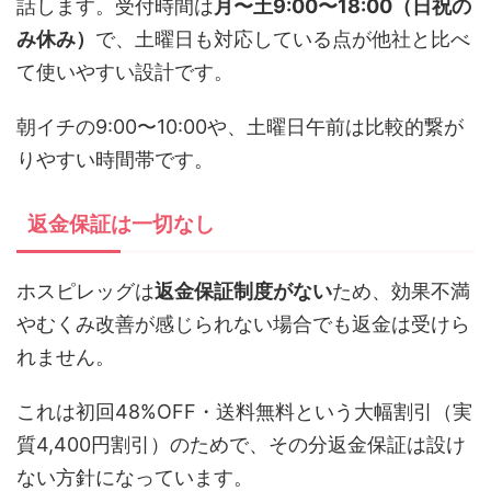
話します。受付時間は
月〜土9:00〜18:00（日祝の
み休み）
で、土曜日も対応している点が他社と比べ
て使いやすい設計です。
朝イチの9:00〜10:00や、土曜日午前は比較的繋が
りやすい時間帯です。
返金保証は一切なし
ホスピレッグは
返金保証制度がない
ため、効果不満
やむくみ改善が感じられない場合でも返金は受けら
れません。
これは初回48%OFF・送料無料という大幅割引（実
質4,400円割引）のためで、その分返金保証は設け
ない方針になっています。