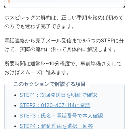
ホスピレッグの解約は、正しい手順を踏めば初めて
の方でも迷わず完了できます。
電話連絡から完了メール受信までを5つのSTEPに分
けて、実際の流れに沿って具体的に解説します。
所要時間は通常5〜10分程度で、事前準備さえして
おけばスムーズに進みます。
このセクションで解説する項目
STEP1：次回発送日を明細で確認
STEP2：0120-407-114に電話
STEP3：氏名・電話番号で本人確認
STEP4：解約理由を選択・回答