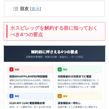
目次
[
表示
]
ホスピレッグを解約する前に知っておく
べき4つの要点