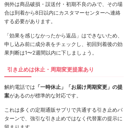
例外は商品破損・誤送付・初期不良のみで、その場
合は到着から8日以内にカスタマーセンターへ連絡
する必要があります。
「効果を感じなかったから返品」はできないため、
申し込み前に成分表をチェックし、初回到着後の効
果判断は1〜2週間以内に下しましょう。
引き止めは休止・周期変更提案あり
解約電話では
「一時休止」「お届け周期変更」の提
案
があるのが標準的な対応です。
これは多くの定期通販サプリで共通する引き止めパ
ターンで、強引な引き止めではなく代替案の提示に
留まります。