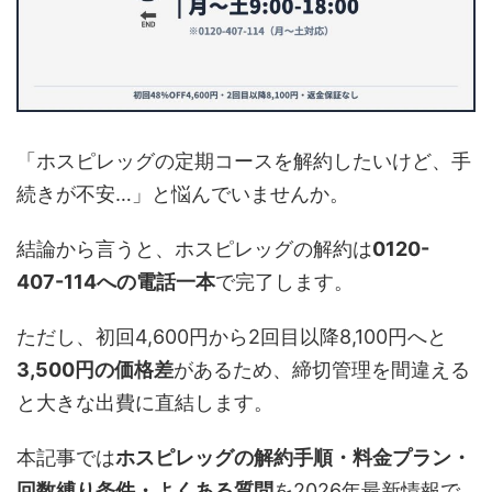
「ホスピレッグの定期コースを解約したいけど、手
続きが不安…」と悩んでいませんか。
結論から言うと、ホスピレッグの解約は
0120-
407-114への電話一本
で完了します。
ただし、初回4,600円から2回目以降8,100円へと
3,500円の価格差
があるため、締切管理を間違える
と大きな出費に直結します。
本記事では
ホスピレッグの解約手順・料金プラン・
回数縛り条件・よくある質問
を2026年最新情報で