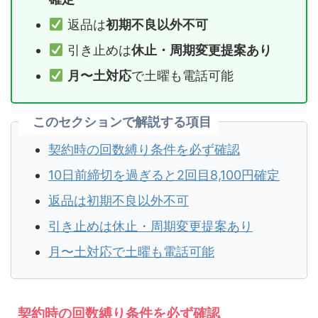
返品は
初期不良以外不可
引き止めは
休止・周期変更提案あり
月〜土対応
で土曜も電話可能
このセクションで解説する項目
契約時の回数縛り条件を必ず確認
10日前締切を過ぎると2回目8,100円確定
返品は初期不良以外不可
引き止めは休止・周期変更提案あり
月〜土対応で土曜も電話可能
契約時の回数縛り条件を必ず確認