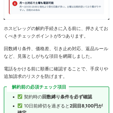
ホスピレッグの解約手続きに入る前に、押さえてお
くべきチェックポイントが5つあります。
回数縛り条件、価格差、引き止め対応、返品ルール
など、見落としがちな項目を網羅しました。
電話をかける前に順番に確認することで、手戻りや
追加請求のリスクを防げます。
解約前の必須チェック項目
契約時の
回数縛り条件を必ず確認
10日前締切を過ぎると
2回目8,100円が
確定