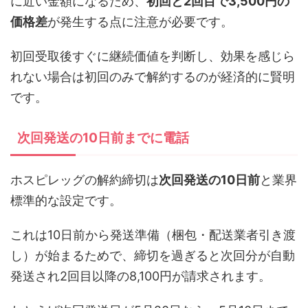
に近い金額になるため、
初回と2回目で3,500円の
価格差
が発生する点に注意が必要です。
初回受取後すぐに継続価値を判断し、効果を感じら
れない場合は初回のみで解約するのが経済的に賢明
です。
次回発送の10日前までに電話
ホスピレッグの解約締切は
次回発送の10日前
と業界
標準的な設定です。
これは10日前から発送準備（梱包・配送業者引き渡
し）が始まるためで、締切を過ぎると次回分が自動
発送され2回目以降の8,100円が請求されます。