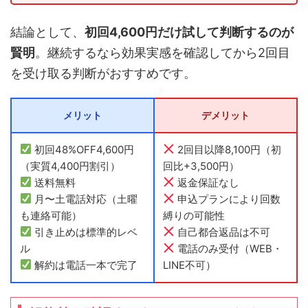
結論として、
初回4,600円だけ試して判断するのが
賢明
。継続するなら効果実感を確認してから2回目
を受け取る判断がおすすめです。
メリット
デメリット
初回48%OFF4,600円
2回目以降8,100円（初
（実質4,400円割引）
回比+3,500円）
送料無料
返金保証なし
月〜土電話対応（土曜
申込プランにより回数
も連絡可能）
縛りの可能性
引き止めは標準的レベ
自己都合返品は不可
ル
電話のみ受付（WEB・
解約は電話一本で完了
LINE不可）