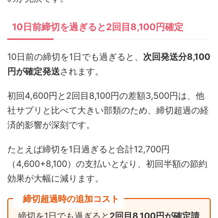
10日前締切を過ぎると2回目8,100円確定
10日前の締切を1日でも過ぎると、
次回発送分8,100
円が確定発送
されます。
初回4,600円と2回目8,100円の差額3,500円は、他
社サプリと比べて大きい部類のため、締切超過の経
済的影響が深刻です。
たとえば締切を1日過ぎると合計12,700円
（4,600+8,100）の支払いとなり、初回半額の節約
効果が大幅に減ります。
締切超過時の追加コスト
締切を1日でも過ぎると
2回目8,100円が確定請