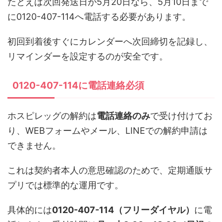
たとえば次回発送日が5月20日なら、5月10日まで
に0120-407-114へ電話する必要があります。
初回到着後すぐにカレンダーへ次回締切を記録し、
リマインダーを設定するのが安全です。
0120-407-114に電話連絡必須
ホスピレッグの解約は
電話連絡のみ
で受け付けてお
り、WEBフォームやメール、LINEでの解約申請は
できません。
これは契約者本人の意思確認のためで、定期通販サ
プリでは標準的な運用です。
具体的には
0120-407-114（フリーダイヤル）
に電