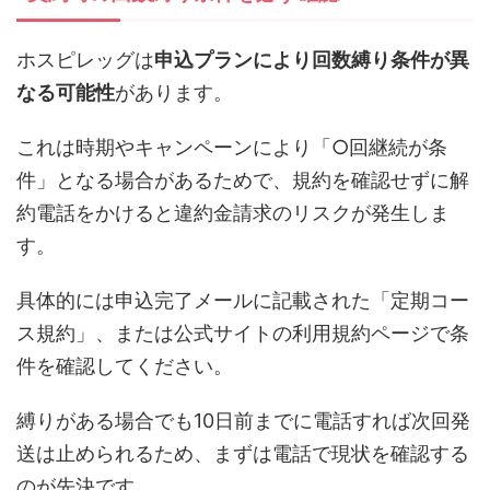
ホスピレッグは
申込プランにより回数縛り条件が異
なる可能性
があります。
これは時期やキャンペーンにより「○回継続が条
件」となる場合があるためで、規約を確認せずに解
約電話をかけると違約金請求のリスクが発生しま
す。
具体的には申込完了メールに記載された「定期コー
ス規約」、または公式サイトの利用規約ページで条
件を確認してください。
縛りがある場合でも10日前までに電話すれば次回発
送は止められるため、まずは電話で現状を確認する
のが先決です。