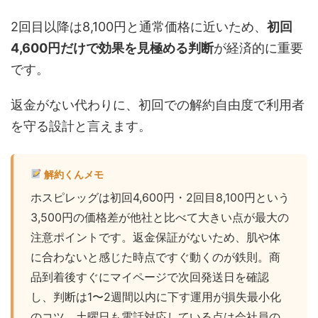
2回目以降は8,100円と通常価格に近いため、
初回
4,600円だけで効果を見極める判断
が経済的に重要
です。
返金がない代わりに、初回での解約自由度で利用者
を守る設計と言えます。
解約くんメモ
ホスピレッグは初回4,600円・2回目8,100円という
3,500円の価格差が他社と比べて大きい点が最大の
注意ポイントです。返金保証がないため、肌や体
に合わないと感じた時点ですぐ動くのが鉄則。商
品到着後すぐにマイページで次回発送日を確認
し、判断は1〜2週間以内に下す運用が損失最小化
のコツ。土曜日も電話対応している点は会社員の