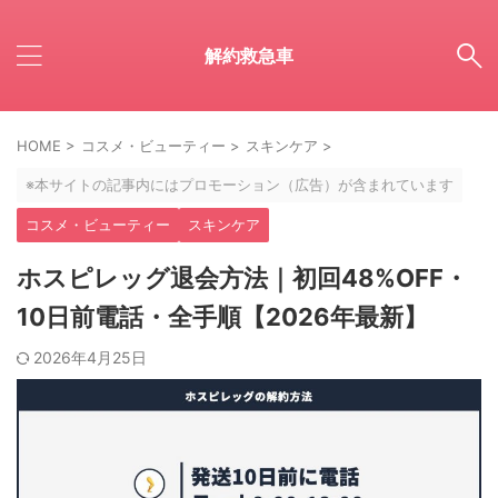
解約救急車
HOME
>
コスメ・ビューティー
>
スキンケア
>
※本サイトの記事内にはプロモーション（広告）が含まれています
コスメ・ビューティー
スキンケア
ホスピレッグ退会方法｜初回48%OFF・
10日前電話・全手順【2026年最新】
2026年4月25日