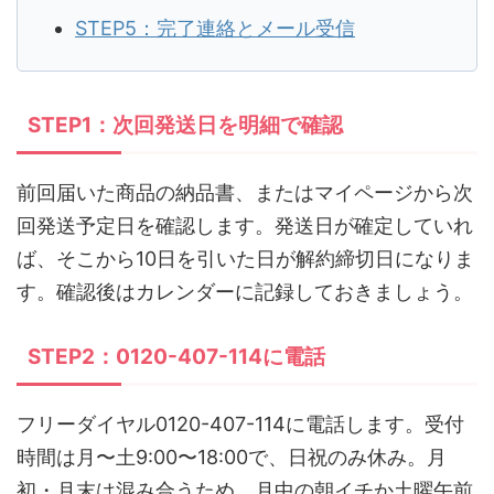
STEP5：完了連絡とメール受信
STEP1：次回発送日を明細で確認
前回届いた商品の納品書、またはマイページから次
回発送予定日を確認します。発送日が確定していれ
ば、そこから10日を引いた日が解約締切日になりま
す。確認後はカレンダーに記録しておきましょう。
STEP2：0120-407-114に電話
フリーダイヤル0120-407-114に電話します。受付
時間は月〜土9:00〜18:00で、日祝のみ休み。月
初・月末は混み合うため、月中の朝イチか土曜午前