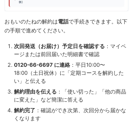
おもいのたねの解約は
電話
で手続きできます。以下
の手順で進めてください。
次回発送（お届け）予定日を確認する
：マイペ
ージまたは前回届いた明細書で確認
0120-66-6697 に連絡
：平日10:00〜
18:00（土日祝休）に「定期コースを解約した
い」と伝える
解約理由を伝える
：「使い切った」「他の商品
に変えた」など簡潔に答える
解約完了
：確認ができ次第、次回分から届かな
くなります