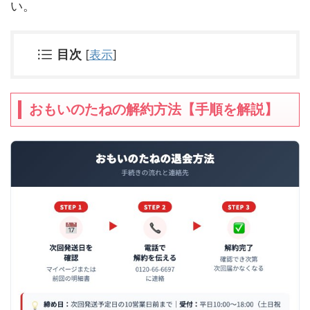
い。
目次
[
表示
]
おもいのたねの解約方法【手順を解説】