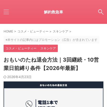
解約救急車
HOME
>
コスメ・ビューティー
>
スキンケア
>
※本サイトの記事内にはプロモーション（広告）が含まれています
コスメ・ビューティー
スキンケア
おもいのたね退会方法｜3回継続・10営
業日前縛り条件【2026年最新】
2026年4月23日