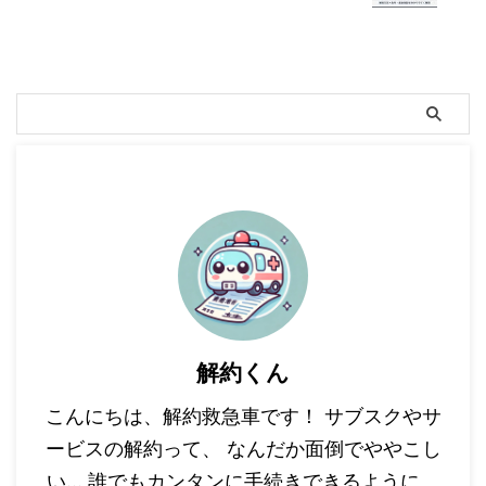
解約くん
こんにちは、解約救急車です！ サブスクやサ
ービスの解約って、 なんだか面倒でややこし
い… 誰でもカンタンに手続きできるように、