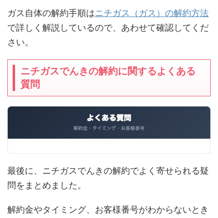
ガス自体の解約手順は
ニチガス（ガス）の解約方法
で詳しく解説しているので、あわせて確認してくだ
さい。
ニチガスでんきの解約に関するよくある
質問
最後に、ニチガスでんきの解約でよく寄せられる疑
問をまとめました。
解約金やタイミング、お客様番号がわからないとき