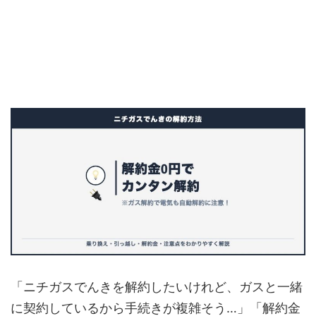
「ニチガスでんきを解約したいけれど、ガスと一緒
に契約しているから手続きが複雑そう…」「解約金