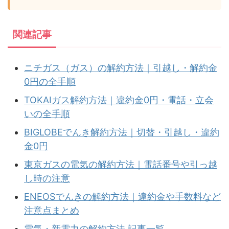
関連記事
ニチガス（ガス）の解約方法｜引越し・解約金
0円の全手順
TOKAIガス解約方法｜違約金0円・電話・立会
いの全手順
BIGLOBEでんき解約方法｜切替・引越し・違約
金0円
東京ガスの電気の解約方法｜電話番号や引っ越
し時の注意
ENEOSでんきの解約方法｜違約金や手数料など
注意点まとめ
電気・新電力の解約方法 記事一覧