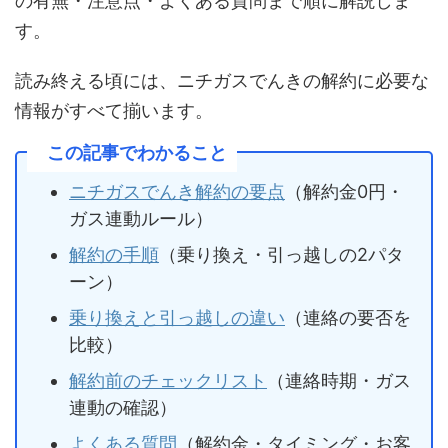
の有無・注意点・よくある質問まで順に解説しま
す。
読み終える頃には、ニチガスでんきの解約に必要な
情報がすべて揃います。
この記事でわかること
ニチガスでんき解約の要点
（解約金0円・
ガス連動ルール）
解約の手順
（乗り換え・引っ越しの2パタ
ーン）
乗り換えと引っ越しの違い
（連絡の要否を
比較）
解約前のチェックリスト
（連絡時期・ガス
連動の確認）
よくある質問
（解約金・タイミング・お客