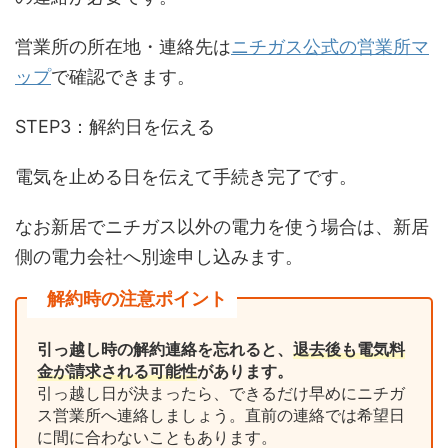
営業所の所在地・連絡先は
ニチガス公式の営業所マ
ップ
で確認できます。
STEP3：解約日を伝える
電気を止める日を伝えて手続き完了です。
なお新居でニチガス以外の電力を使う場合は、新居
側の電力会社へ別途申し込みます。
解約時の注意ポイント
引っ越し時の解約連絡を忘れると、
退去後も電気料
金が請求される可能性
があります。
引っ越し日が決まったら、できるだけ早めにニチガ
ス営業所へ連絡しましょう。直前の連絡では希望日
に間に合わないこともあります。