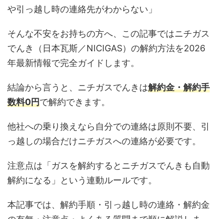
や引っ越し時の連絡先がわからない」
そんな不安をお持ちの方へ、この記事ではニチガス
でんき（日本瓦斯／NICIGAS）の解約方法を2026
年最新情報で完全ガイドします。
結論から言うと、ニチガスでんきは
解約金・解約手
数料0円
で解約できます。
他社への乗り換えなら自分での連絡は原則不要、引
っ越しの場合だけニチガスへの連絡が必要です。
注意点は「ガスを解約するとニチガスでんきも自動
解約になる」という連動ルールです。
本記事では、解約手順・引っ越し時の連絡・解約金