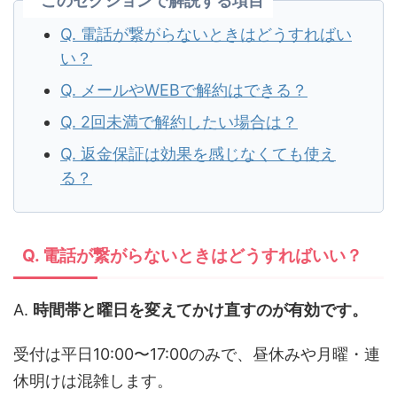
このセクションで解説する項目
Q. 電話が繋がらないときはどうすればい
い？
Q. メールやWEBで解約はできる？
Q. 2回未満で解約したい場合は？
Q. 返金保証は効果を感じなくても使え
る？
Q. 電話が繋がらないときはどうすればいい？
A.
時間帯と曜日を変えてかけ直すのが有効です。
受付は平日10:00〜17:00のみで、昼休みや月曜・連
休明けは混雑します。