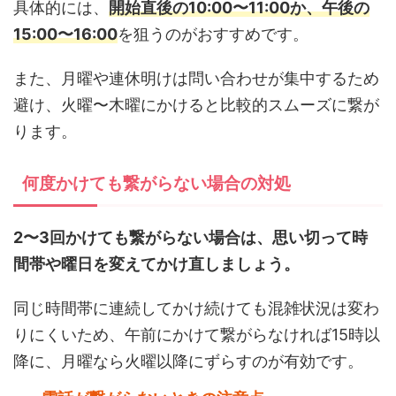
具体的には、
開始直後の10:00〜11:00か、午後の
15:00〜16:00
を狙うのがおすすめです。
また、月曜や連休明けは問い合わせが集中するため
避け、火曜〜木曜にかけると比較的スムーズに繋が
ります。
何度かけても繋がらない場合の対処
2〜3回かけても繋がらない場合は、思い切って時
間帯や曜日を変えてかけ直しましょう。
同じ時間帯に連続してかけ続けても混雑状況は変わ
りにくいため、午前にかけて繋がらなければ15時以
降に、月曜なら火曜以降にずらすのが有効です。