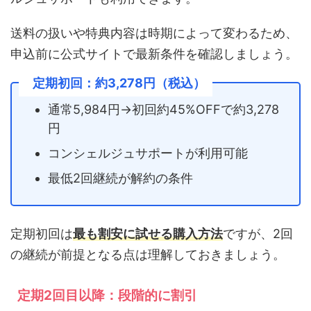
送料の扱いや特典内容は時期によって変わるため、
申込前に公式サイトで最新条件を確認しましょう。
定期初回：約3,278円（税込）
通常5,984円→初回約45%OFFで約3,278
円
コンシェルジュサポートが利用可能
最低2回継続が解約の条件
定期初回は
最も割安に試せる購入方法
ですが、2回
の継続が前提となる点は理解しておきましょう。
定期2回目以降：段階的に割引