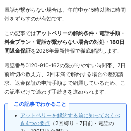
電話が繋がらない場合は、午前中か15時以降に時間
帯をずらすのが有効です。
この記事では
アットベリーの解約条件・電話手順・
料金プラン・電話が繋がらない場合の対処・180日
間返金保証
を2026年最新情報で徹底解説します。
電話番号0120-910-162の繋がりやすい時間帯、7日
前締切の数え方、2回未満で解約する場合の差額請
求、返金保証の申請手順まで網羅しているため、こ
の記事だけで迷わず手続きを進められます。
この記事でわかること
アットベリーを解約する前に知っておくべ
き4つの要点
（2回縛り・7日前・電話の