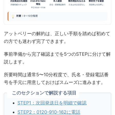
アットベリーの解約は、正しい手順を踏めば初めて
の方でも迷わず完了できます。
事前準備から完了確認までを5つのSTEPに分けて解
説します。
所要時間は通常5〜10分程度で、氏名・登録電話番
号を手元に用意しておけばスムーズに進みます。
このセクションで解説する項目
STEP1：次回発送日を明細で確認
STEP2：0120-910-162に電話