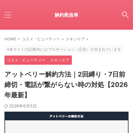
解約救急車
HOME
>
コスメ・ビューティー
>
スキンケア
>
※本サイトの記事内にはプロモーション（広告）が含まれています
コスメ・ビューティー
スキンケア
アットベリー解約方法｜2回縛り・7日前
締切・電話が繋がらない時の対処【2026
年最新】
2026年6月5日