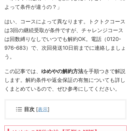
よって条件が違うの？」
はい、コースによって異なります。トクトクコース
は3回の継続受取が条件ですが、チャレンジコース
は回数縛りなしでいつでも解約OK。電話（0120-
976-683）で、次回発送10日前までに連絡しましょ
う。
この記事では、
ゆめやの解約方法
を手順つきで解説
します。解約条件や返金保証の有無についても詳し
くまとめているので、ぜひ参考にしてください。
目次
[
表示
]