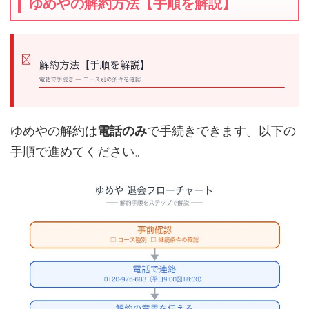
ゆめやの解約方法【手順を解説】
ゆめやの解約は
電話のみ
で手続きできます。以下の
手順で進めてください。