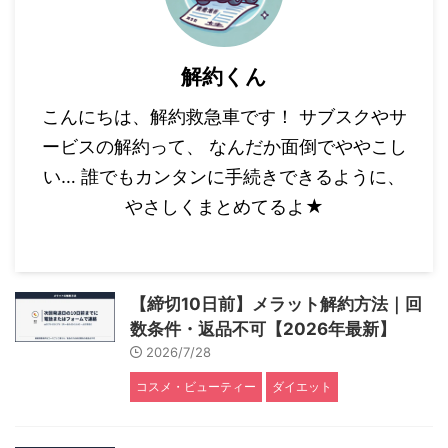
解約くん
こんにちは、解約救急車です！ サブスクやサ
ービスの解約って、 なんだか面倒でややこし
い… 誰でもカンタンに手続きできるように、
やさしくまとめてるよ★
【締切10日前】メラット解約方法｜回
数条件・返品不可【2026年最新】
2026/7/28
コスメ・ビューティー
ダイエット