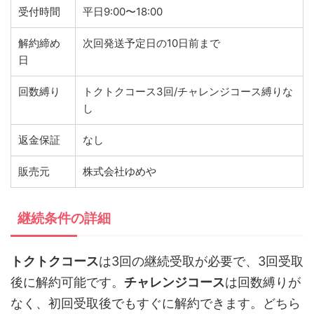
受付時間
平日9:00〜18:00
解約締め
次回発送予定日の10日前まで
日
回数縛り
トクトクコース3回/チャレンジコース縛りな
し
返金保証
なし
販売元
株式会社ゆめや
継続条件の詳細
トクトクコース
は3回の継続受取が必要で、3回受取
後に解約可能です。
チャレンジコース
は回数縛りが
なく、初回受取後でもすぐに解約できます。どちら