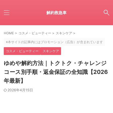
解約救急車
HOME
>
コスメ・ビューティー
>
スキンケア
>
※本サイトの記事内にはプロモーション（広告）が含まれています
コスメ・ビューティー
スキンケア
ゆめや解約方法｜トクトク・チャレンジ
コース別手順・返金保証の全知識【2026
年最新】
2026年4月15日