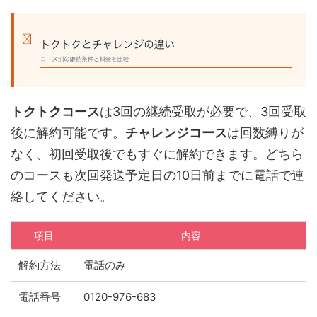
トクトクコース
は3回の継続受取が必要で、3回受取
後に解約可能です。
チャレンジコース
は回数縛りが
なく、初回受取後でもすぐに解約できます。どちら
のコースも次回発送予定日の10日前までに電話で連
絡してください。
項目
内容
解約方法
電話のみ
電話番号
0120-976-683