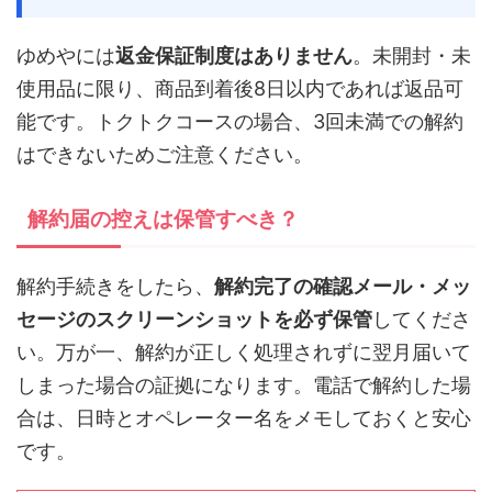
ゆめやには
返金保証制度はありません
。未開封・未
使用品に限り、商品到着後8日以内であれば返品可
能です。トクトクコースの場合、3回未満での解約
はできないためご注意ください。
解約届の控えは保管すべき？
解約手続きをしたら、
解約完了の確認メール・メッ
セージのスクリーンショットを必ず保管
してくださ
い。万が一、解約が正しく処理されずに翌月届いて
しまった場合の証拠になります。電話で解約した場
合は、日時とオペレーター名をメモしておくと安心
です。