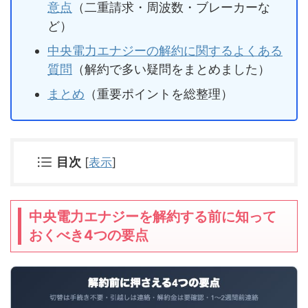
意点
（二重請求・周波数・ブレーカーな
ど）
中央電力エナジーの解約に関するよくある
質問
（解約で多い疑問をまとめました）
まとめ
（重要ポイントを総整理）
目次
[
表示
]
中央電力エナジーを解約する前に知って
おくべき4つの要点