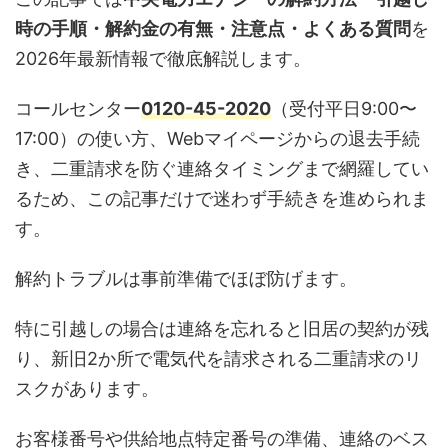
時の手順・解約金の有無・注意点・よくある質問
を
2026年最新情報で徹底解説します。
コールセンター
0120-45-2020
（受付平日9:00〜
17:00）の使い方、Webマイページからの退去手続
き、二重請求を防ぐ連絡タイミングまで網羅してい
るため、この記事だけで迷わず手続きを進められま
す。
解約トラブルは事前準備でほぼ防げます。
特に引越しの場合は連絡を忘れると旧居の契約が残
り、新旧2か所で電気代を請求される二重請求のリ
スクがあります。
お客様番号や供給地点特定番号の準備、連絡のベス