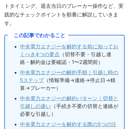
トタイミング、退去当日のブレーカー操作など、実
践的なチェックポイントを順番に解説していきま
す。
この記事でわかること
中央電力エナジーを解約する前に知ってお
くべき4つの要点
（切替不要・引越し連
絡・解約金は要確認・1〜2週間前）
中央電力エナジーの解約手順｜引越し時の
5ステップ
（情報準備→連絡→停止日→精
算→ブレーカー）
中央電力エナジーの解約パターン｜切替と
引越しの違い
（手続き不要の切替と連絡が
必要な引越し）
中央電力エナジーを解約する際の5つの注