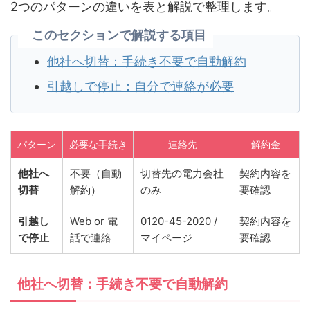
2つのパターンの違いを表と解説で整理します。
このセクションで解説する項目
他社へ切替：手続き不要で自動解約
引越しで停止：自分で連絡が必要
パターン
必要な手続き
連絡先
解約金
他社へ
不要（自動
切替先の電力会社
契約内容を
切替
解約）
のみ
要確認
引越し
Web or 電
0120-45-2020 /
契約内容を
で停止
話で連絡
マイページ
要確認
他社へ切替：手続き不要で自動解約