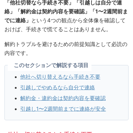
「他社切替なら手続き不要」「引越しは自分で連
絡」「解約金は契約内容を要確認」「1〜2週間前ま
でに連絡」
という4つの観点から全体像を確認して
おけば、手続きで慌てることはありません。
解約トラブルを避けるための前提知識として必読の
内容です。
このセクションで解説する項目
他社へ切り替えるなら手続き不要
引越しでやめるなら自分で連絡
解約金・違約金は契約内容を要確認
引越し1〜2週間前までに連絡が安全