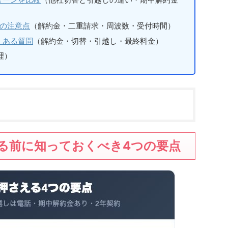
つの注意点
（解約金・二重請求・周波数・受付時間）
くある質問
（解約金・切替・引越し・最終料金）
理）
する前に知っておくべき4つの要点