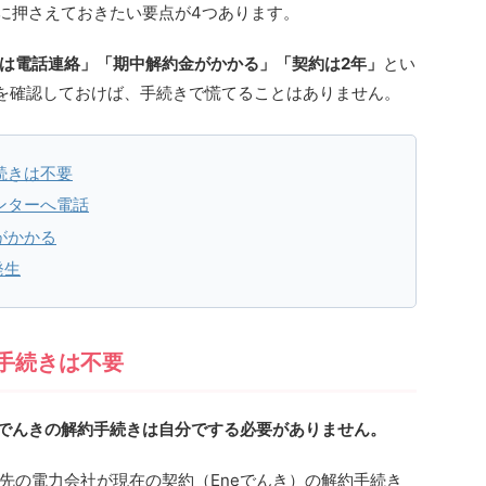
初に押さえておきたい要点が4つあります。
は電話連絡」「期中解約金がかかる」「契約は2年」
とい
を確認しておけば、手続きで慌てることはありません。
続きは不要
ンターへ電話
がかかる
発生
手続きは不要
eでんきの解約手続きは自分でする必要がありません。
先の電力会社が現在の契約（Eneでんき）の解約手続き