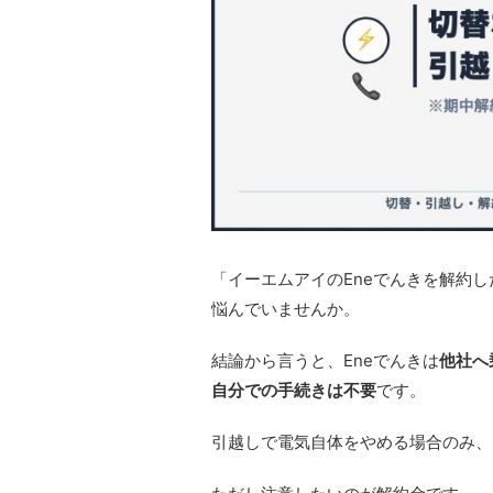
「イーエムアイのEneでんきを解約
悩んでいませんか。
結論から言うと、Eneでんきは
他社へ
自分での手続きは不要
です。
引越しで電気自体をやめる場合のみ、