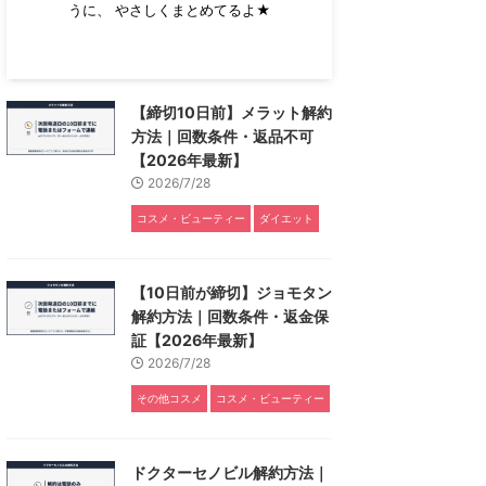
うに、 やさしくまとめてるよ★
【締切10日前】メラット解約
方法｜回数条件・返品不可
【2026年最新】
2026/7/28
コスメ・ビューティー
ダイエット
【10日前が締切】ジョモタン
解約方法｜回数条件・返金保
証【2026年最新】
2026/7/28
その他コスメ
コスメ・ビューティー
ドクターセノビル解約方法｜