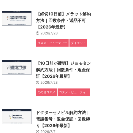
【締切10日前】メラット解約
方法｜回数条件・返品不可
【2026年最新】
2026/7/28
コスメ・ビューティー
ダイエット
【10日前が締切】ジョモタン
解約方法｜回数条件・返金保
証【2026年最新】
2026/7/28
その他コスメ
コスメ・ビューティー
ドクターセノビル解約方法｜
電話番号・返金保証・回数縛
り【2026年最新】
2026/7/7