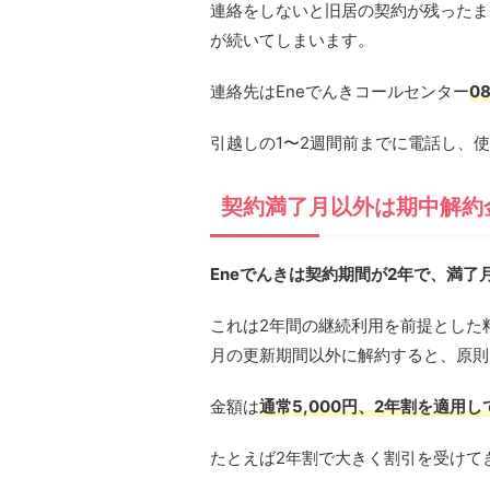
連絡をしないと旧居の契約が残ったま
が続いてしまいます。
連絡先はEneでんきコールセンター
0
引越しの1〜2週間前までに電話し、
契約満了月以外は期中解約
Eneでんきは契約期間が2年で、満
これは2年間の継続利用を前提とした
月の更新期間以外に解約すると、原則
金額は
通常5,000円、2年割を適用し
たとえば2年割で大きく割引を受けてき