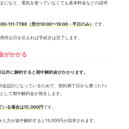
まになり、電気を使っていなくても基本料金などの請求
800-111-7788（受付10:00〜19:00・平日のみ）
です。
使用停止日を伝えれば手続きは完了します。
金がかかる
了月以外に解約すると期中解約金がかかります。
料金設計になっているためで、契約満了日から遡った1ヶ
として期中解約金が発生します。
ている場合は15,000円
です。
た方が途中解約すると15,000円が請求されます。