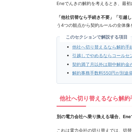
Eneでんきの解約を考えるとき、最
「他社切替なら手続き不要」「引越し
う4つの観点から契約ルールの全体像
このセクションで解説する項目
他社へ切り替えるなら解約手
引越しでやめるならコールセ
契約満了月以外は期中解約金
解約事務手数料550円が別途
他社へ切り替えるなら解約
別の電力会社へ乗り換える場合、En
これは電力会社の切り替えでは、切替