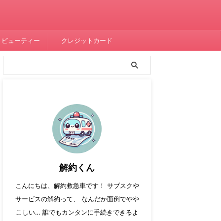
・ビューティー
クレジットカード
解約くん
こんにちは、解約救急車です！ サブスクや
サービスの解約って、 なんだか面倒でやや
こしい… 誰でもカンタンに手続きできるよ