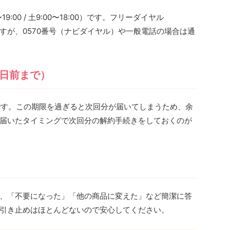
19:00 / 土9:00〜18:00）です。フリーダイヤル
料ですが、0570番号（ナビダイヤル）や一般電話の場合は通
0日前まで）
です。この期限を過ぎると次回分が届いてしまうため、余
届いたタイミングで次回分の解約手続きをしておくのが
、「不要になった」「他の商品に変えた」など簡潔に答
引き止めはほとんどないので安心してください。