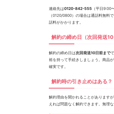
連絡先は
0120-842-555
（平日9:00〜
（0120/0800）の場合は通話料無
話料がかかります。
解約の締め日（次回発送1
解約の締め日は
次回発送10日前まで
裕を持って手続きしましょう。商品が
確実です。
解約時の引き止めはある？
解約理由を聞かれることがありますが
えれば問題なく解約できます。無理な