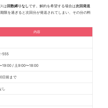
スは
回数縛りなし
です。解約を希望する場合は
次回発送
の期限を過ぎると次回分が発送されてしまい、その分の料
内容
2-555
19:00 / 土9:00〜18:00
10日前まで
なし