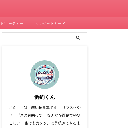
・ビューティー
クレジットカード
解約くん
こんにちは、解約救急車です！ サブスクや
サービスの解約って、 なんだか面倒でやや
こしい… 誰でもカンタンに手続きできるよ