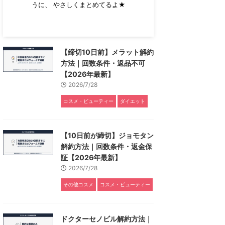
うに、 やさしくまとめてるよ★
【締切10日前】メラット解約
方法｜回数条件・返品不可
【2026年最新】
2026/7/28
コスメ・ビューティー
ダイエット
【10日前が締切】ジョモタン
解約方法｜回数条件・返金保
証【2026年最新】
2026/7/28
その他コスメ
コスメ・ビューティー
ドクターセノビル解約方法｜