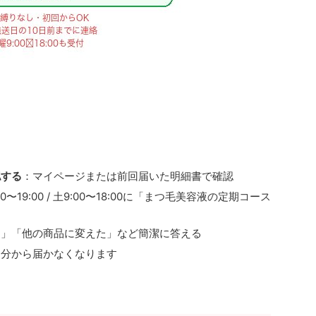
認する
：マイページまたは前回届いた明細書で確認
0〜19:00 / 土9:00〜18:00に「まつ毛美容液の定期コース
た」「他の商品に変えた」など簡潔に答える
回分から届かなくなります