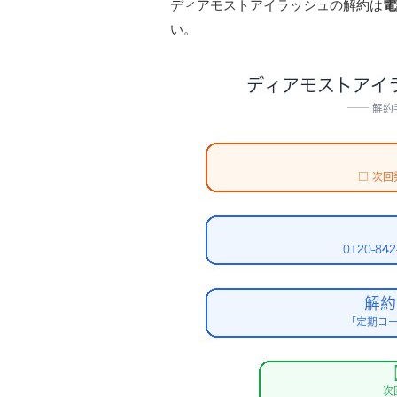
ディアモストアイラッシュの解約は
電
い。