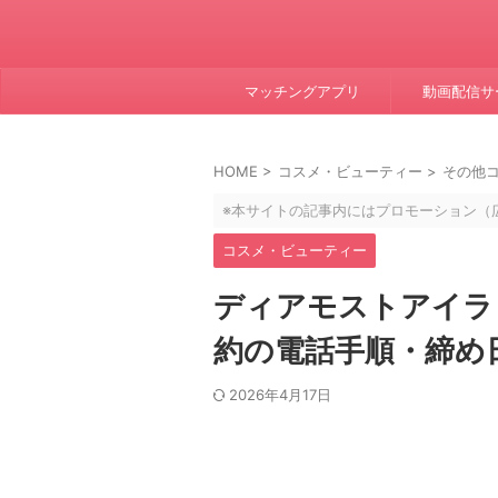
マッチングアプリ
動画配信サ
HOME
>
コスメ・ビューティー
>
その他
※本サイトの記事内にはプロモーション（
コスメ・ビューティー
ディアモストアイラ
約の電話手順・締め日
2026年4月17日