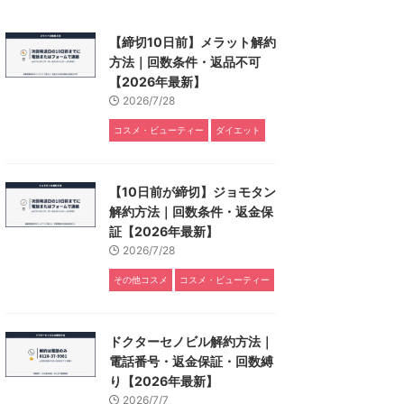
【締切10日前】メラット解約
方法｜回数条件・返品不可
【2026年最新】
2026/7/28
コスメ・ビューティー
ダイエット
【10日前が締切】ジョモタン
解約方法｜回数条件・返金保
証【2026年最新】
2026/7/28
その他コスメ
コスメ・ビューティー
ドクターセノビル解約方法｜
電話番号・返金保証・回数縛
り【2026年最新】
2026/7/7