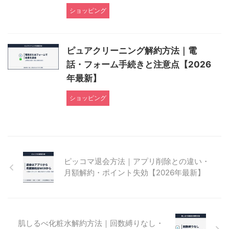
ショッピング
ピュアクリーニング解約方法｜電
話・フォーム手続きと注意点【2026
年最新】
ショッピング
ピッコマ退会方法｜アプリ削除との違い・
月額解約・ポイント失効【2026年最新】
肌しるべ化粧水解約方法｜回数縛りなし・