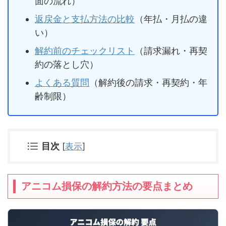
面の流れ）
返戻金と支払方法の比較
（年払・月払の違
い）
解約前のチェックリスト
（請求漏れ・再契
約の落とし穴）
よくある質問
（解約後の請求・再契約・年
齢制限）
目次
[
表示
]
アニコム損保の解約方法の要点まとめ