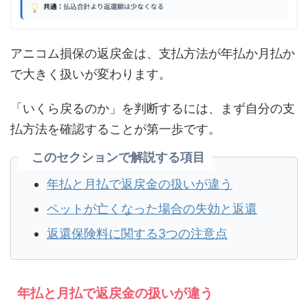
アニコム損保の返戻金は、支払方法が年払か月払か
で大きく扱いが変わります。
「いくら戻るのか」を判断するには、まず自分の支
払方法を確認することが第一歩です。
このセクションで解説する項目
年払と月払で返戻金の扱いが違う
ペットが亡くなった場合の失効と返還
返還保険料に関する3つの注意点
年払と月払で返戻金の扱いが違う