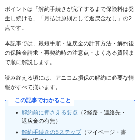
ポイントは「解約手続きが完了するまで保険料は発
生し続ける」「月払は原則として返戻金なし」の2
点です。
本記事では、最短手順・返戻金の計算方法・解約後
の保険金請求・再契約時の注意点・よくある質問ま
で順に解説します。
読み終える頃には、アニコム損保の解約に必要な情
報がすべて揃います。
この記事でわかること
解約前に押さえる要点
（2経路・連絡先・
返戻金の有無）
解約手続きの5ステップ
（マイページ・書