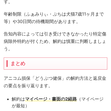
す。
年齢制限（ふぁみりぃ・ぷちは犬猫7歳11ヶ月まで
等）や30日間の待機期間があります。
告知内容によっては引き受けできなかったり特定傷
病除外特約が付くため、解約は慎重に判断しましょ
う。
まとめ
アニコム損保「どうぶつ健保」の解約方法と返戻金
の要点を振り返ります。
解約は
マイページ・書面の2経路
（マイページ
が最短）