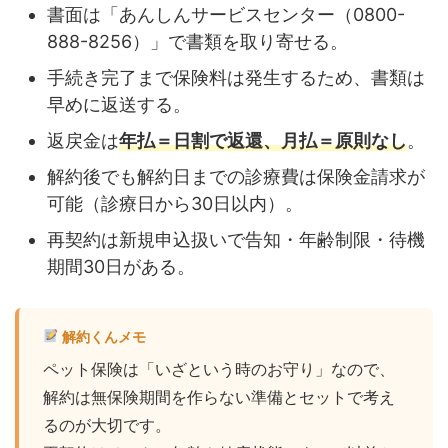
書面は「あんしんサービスセンター（0800-
888-8256）」で書類を取り寄せる。
手続き完了まで保険料は発生するため、書類は
早めに返送する。
返戻金は
年払＝日割で返還、月払＝原則なし
。
解約後でも解約日までの診療費は保険金請求が
可能（診療日から30日以内）。
再契約は新規申込扱いで告知・年齢制限・待機
期間30日がある。
解約くんメモ
ペット保険は「いざという時のお守り」なので、
解約は無保険期間を作らない準備とセットで考え
るのが大切です。