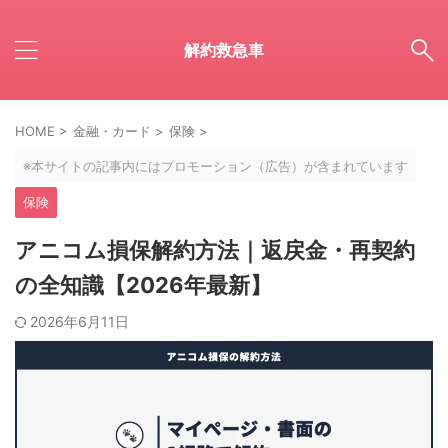
解約救急車
HOME
>
金融・カード
>
保険
>
※本サイトの記事内にはプロモーション（広告）が含まれています
保険
アニコム損保解約方法｜返戻金・再契約
の全知識【2026年最新】
2026年6月11日