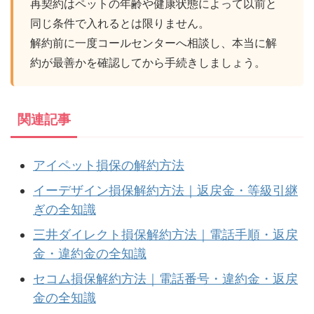
再契約はペットの年齢や健康状態によって以前と
同じ条件で入れるとは限りません。
解約前に一度コールセンターへ相談し、本当に解
約が最善かを確認してから手続きしましょう。
関連記事
アイペット損保の解約方法
イーデザイン損保解約方法｜返戻金・等級引継
ぎの全知識
三井ダイレクト損保解約方法｜電話手順・返戻
金・違約金の全知識
セコム損保解約方法｜電話番号・違約金・返戻
金の全知識