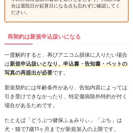
合は退院日が起算日になる点も忘れずに確認してく
ださい。
再契約は新規申込扱いになる
一度解約すると、再びアニコム損保に入りたい場合
は
新規申込扱いとなり、申込書・告知書・ペットの
写真の再提出が必要
です。
新規契約には年齢条件があり、告知内容によっては
引き受けできなかったり、特定傷病除外特約が付く
場合があるためです。
たとえば「どうぶつ健保ふぁみりぃ」「ぷち」は
犬・猫で7歳11ヶ月までが新規加入の上限です。