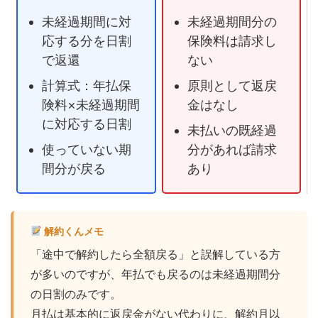
未経過期間に対
未経過期間分の
応する分を日割
保険料は請求し
で返還
ない
計算式：年払保
原則として返戻
険料×未経過期間
金はなし
に対応する日割
未払いの既経過
使っていない期
分があれば請求
間分が戻る
あり
解約くんメモ
「途中で解約したら全額戻る」と誤解している方
が多いのですが、年払でも戻るのは未経過期間分
の日割のみです。
月払は基本的に返戻金がない代わりに、解約月以