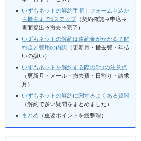
いずもネットの解約手順｜フォーム申込か
ら撤去まで5ステップ
（契約確認→申込→
書面提出→撤去→完了）
いずもネットの解約は違約金がかかる？解
約金と費用の内訳
（更新月・撤去費・年払
いの扱い）
いずもネットを解約する際の5つの注意点
（更新月・メール・撤去費・日割り・請求
月）
いずもネットの解約に関するよくある質問
（解約で多い疑問をまとめました）
まとめ
（重要ポイントを総整理）