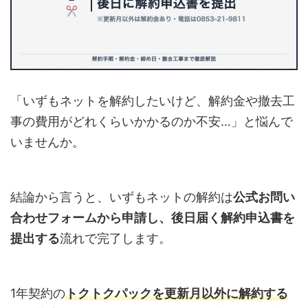
「いずもネットを解約したいけど、解約金や撤去工
事の費用がどれくらいかかるのか不安…」と悩んで
いませんか。
結論から言うと、いずもネットの解約は
公式お問い
合わせフォームから申請し、後日届く解約申込書を
提出する
流れで完了します。
1年契約の
トクトクパックを更新月以外に解約する