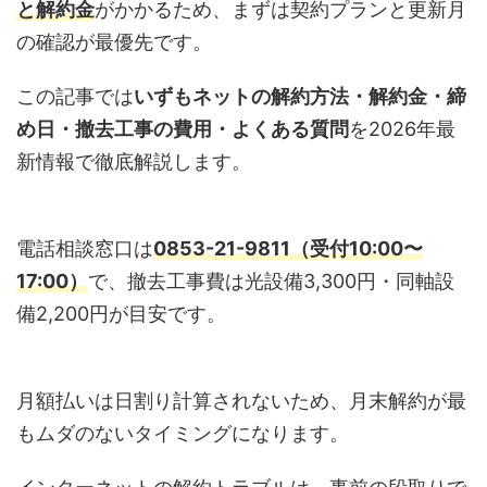
と解約金
がかかるため、まずは契約プランと更新月
の確認が最優先です。
この記事では
いずもネットの解約方法・解約金・締
め日・撤去工事の費用・よくある質問
を2026年最
新情報で徹底解説します。
電話相談窓口は
0853-21-9811（受付10:00〜
17:00）
で、撤去工事費は光設備3,300円・同軸設
備2,200円が目安です。
月額払いは日割り計算されないため、月末解約が最
もムダのないタイミングになります。