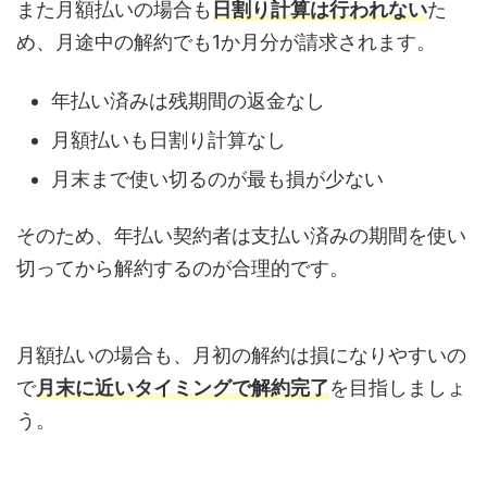
また月額払いの場合も
日割り計算は行われない
た
め、月途中の解約でも1か月分が請求されます。
年払い済みは残期間の返金なし
月額払いも日割り計算なし
月末まで使い切るのが最も損が少ない
そのため、年払い契約者は支払い済みの期間を使い
切ってから解約するのが合理的です。
月額払いの場合も、月初の解約は損になりやすいの
で
月末に近いタイミングで解約完了
を目指しましょ
う。