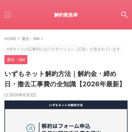
解約救急車
HOME
>
通信・SIM
>
※本サイトの記事内にはプロモーション（広告）が含まれています
通信・SIM
いずもネット解約方法｜解約金・締め
日・撤去工事費の全知識【2026年最新】
2026年6月2日