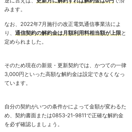
逆に言えば、
更新月に解約すれば解約金は0円
で済
みます。
なお、2022年7月施行の改正電気通信事業法によ
り、
通信契約の解約金は月額利用料相当額が上限
と
定められました。
そのため現在の新規・更新契約では、かつての一律
3,000円といった高額な解約金は設定できなくなっ
ています。
自分の契約がいつの条件かによって金額が変わるた
め、契約書面または0853-21-9811で正確な解約金
を必ず確認しましょう。