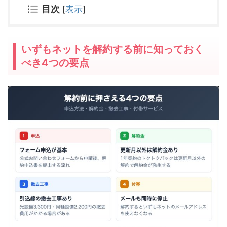
目次
[
表示
]
いずもネットを解約する前に知っておく
べき4つの要点