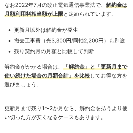
なお2022年7月の改正電気通信事業法で、
解約金は
月額利用料相当額が上限
と定められています。
更新月以外は解約金が発生
撤去工事費（光3,300円/同軸2,200円）も別途
残り契約月の月額と比較して判断
解約金がかかる場合は、
「解約金」と「更新月まで
使い続けた場合の月額合計」を比較
してお得な方を
選びましょう。
更新月まで残り1〜2か月なら、解約金を払うより使
い切った方が安くなるケースもあります。