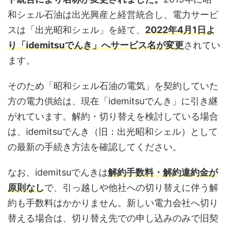
和シェル石油は出光興産と経営統合し、電力サービ
スは「出光昭和シェル」を経て、
2022年4月1日よ
り「idemitsuでんき」へサービス名が変更
されてい
ます。
そのため「昭和シェル石油の電気」を契約していた
方の電力供給は、現在「idemitsuでんき」に引き継
がれています。解約・切り替えを検討している場合
は、idemitsuでんき（旧：出光昭和シェル）として
の最新の手続き方法を確認してください。
なお、idemitsuでんきは
解約手数料・解約違約金が
原則なし
で、引っ越しや他社への切り替えに伴う解
約も手数料はかかりません。新しい電力会社へ切り
替える場合は、切り替え先での申し込みのみで旧契