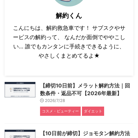
解約くん
こんにちは、解約救急車です！ サブスクやサ
ービスの解約って、 なんだか面倒でややこし
い… 誰でもカンタンに手続きできるように、
やさしくまとめてるよ★
【締切10日前】メラット解約方法｜回
数条件・返品不可【2026年最新】
2026/7/28
コスメ・ビューティー
ダイエット
【10日前が締切】ジョモタン解約方法