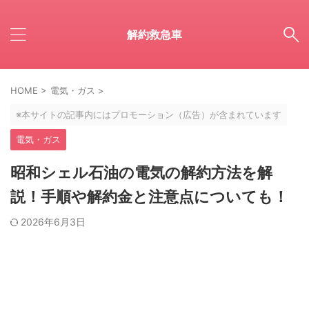
解約救急車
HOME
>
電気・ガス
>
※本サイトの記事内にはプロモーション（広告）が含まれています
電気・ガス
昭和シェル石油の電気の解約方法を解
説！手順や解約金と注意点についても！
2026年6月3日