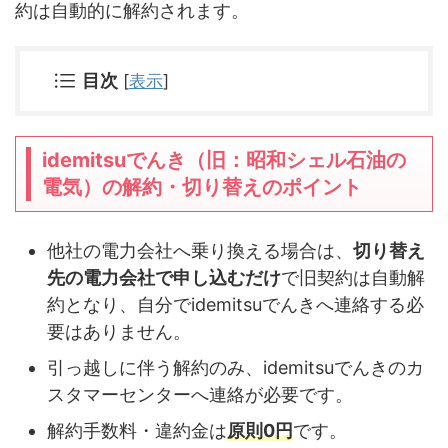
約は自動的に解約されます。
目次
[
表示
]
idemitsuでんき（旧：昭和シェル石油の
電気）の解約・切り替えのポイント
他社の電力会社へ乗り換える場合は、
切り替え
先の電力会社で申し込むだけ
で旧契約は自動解
約となり、自分でidemitsuでんきへ連絡する必
要はありません。
引っ越しに伴う解約のみ、idemitsuでんきのカ
スタマーセンターへ連絡が必要です。
解約手数料・違約金は
原則0円
です。