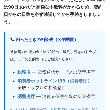
は90日以内だと高額な手数料がかかるため、契約
日からの日数を必ず確認してから手続きしましょ
う。
困ったときの相談先（公的機関）
通信契約の違約金・MNP転出・解約手続きのトラブル
は、以下の公的窓口にご相談ください。
総務省
― 電気通信サービスの所管省庁
消費者ホットライン188（消費者庁）
―
全般トラブルの相談窓口
消費者庁
― 消費者保護全般の所管省庁
※より詳しい相談先一覧は
運営者情報ページ
を参照くださ