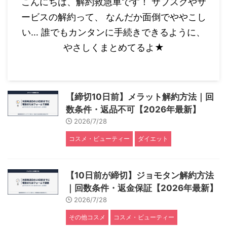
こんにちは、解約救急車です！ サブスクやサ
ービスの解約って、 なんだか面倒でややこし
い… 誰でもカンタンに手続きできるように、
やさしくまとめてるよ★
【締切10日前】メラット解約方法｜回
数条件・返品不可【2026年最新】
2026/7/28
コスメ・ビューティー
ダイエット
【10日前が締切】ジョモタン解約方法
｜回数条件・返金保証【2026年最新】
2026/7/28
その他コスメ
コスメ・ビューティー