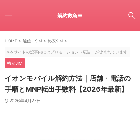
解約救急車
HOME
>
通信・SIM
>
格安SIM
>
※本サイトの記事内にはプロモーション（広告）が含まれています
格安SIM
イオンモバイル解約方法｜店舗・電話の
手順とMNP転出手数料【2026年最新】
2026年4月27日