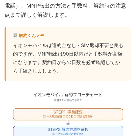
電話）、MNP転出の方法と手数料、解約時の注意
点まで詳しく解説します。
解約くんメモ
イオンモバイルは違約金なし・SIM返却不要と良心
的ですが、MNP転出は90日以内だと手数料が高額
になります。契約日からの日数を必ず確認してか
ら手続きしましょう。