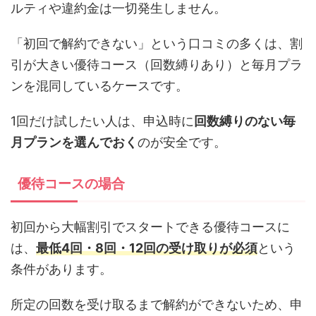
ルティや違約金は一切発生しません。
「初回で解約できない」という口コミの多くは、割
引が大きい優待コース（回数縛りあり）と毎月プラ
ンを混同しているケースです。
1回だけ試したい人は、申込時に
回数縛りのない毎
月プランを選んでおく
のが安全です。
優待コースの場合
初回から大幅割引でスタートできる優待コースに
は、
最低4回・8回・12回の受け取りが必須
という
条件があります。
所定の回数を受け取るまで解約ができないため、申