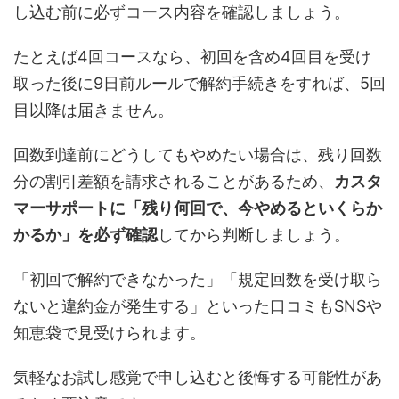
し込む前に必ずコース内容を確認しましょう。
たとえば4回コースなら、初回を含め4回目を受け
取った後に9日前ルールで解約手続きをすれば、5回
目以降は届きません。
回数到達前にどうしてもやめたい場合は、残り回数
分の割引差額を請求されることがあるため、
カスタ
マーサポートに「残り何回で、今やめるといくらか
かるか」を必ず確認
してから判断しましょう。
「初回で解約できなかった」「規定回数を受け取ら
ないと違約金が発生する」といった口コミもSNSや
知恵袋で見受けられます。
気軽なお試し感覚で申し込むと後悔する可能性があ