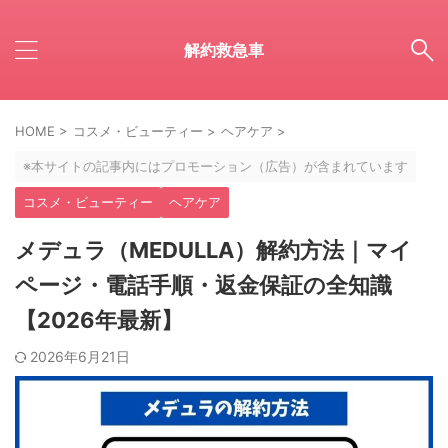
解約救急車
HOME
>
コスメ・ビューティー
>
ヘアケア
>
※本サイトの記事内にはプロモーション（広告）が含まれています
コスメ・ビューティー
ヘアケア
メデュラ（MEDULLA）解約方法｜マイ
ページ・電話手順・返金保証の全知識
【2026年最新】
2026年6月21日