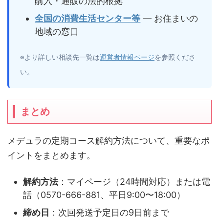
購入・通販の法的根拠
全国の消費生活センター等
― お住まいの
地域の窓口
※より詳しい相談先一覧は
運営者情報ページ
を参照くださ
い。
まとめ
メデュラの定期コース解約方法について、重要なポ
イントをまとめます。
解約方法
：マイページ（24時間対応）または電
話（0570-666-881、平日9:00〜18:00）
締め日
：次回発送予定日の9日前まで