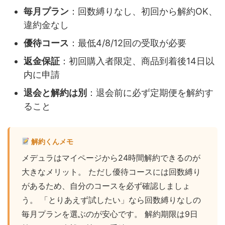
毎月プラン
：回数縛りなし、初回から解約OK、
違約金なし
優待コース
：最低4/8/12回の受取が必要
返金保証
：初回購入者限定、商品到着後14日以
内に申請
退会と解約は別
：退会前に必ず定期便を解約す
ること
解約くんメモ
メデュラはマイページから24時間解約できるのが
大きなメリット。 ただし優待コースには回数縛り
があるため、自分のコースを必ず確認しましょ
う。 「とりあえず試したい」なら回数縛りなしの
毎月プランを選ぶのが安心です。 解約期限は9日